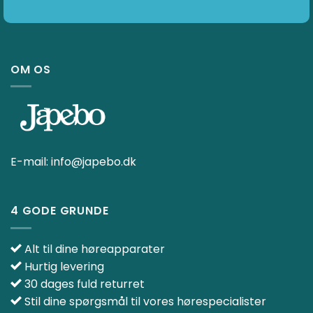
OM OS
E-mail:
info@japebo.dk
4 GODE GRUNDE
Alt til dine høreapparater
Hurtig levering
30 dages fuld returret
Stil dine spørgsmål til vores hørespecialister