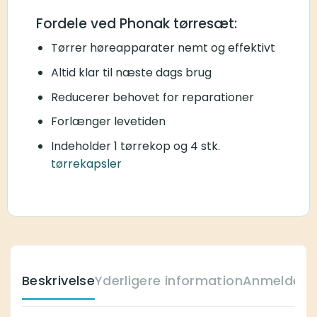
Fordele ved Phonak tørresæt:
Tørrer høreapparater nemt og effektivt
Altid klar til næste dags brug
Reducerer behovet for reparationer
Forlænger levetiden
Indeholder 1 tørrekop og 4 stk.
tørrekapsler
Beskrivelse
Yderligere information
Anmeldelse