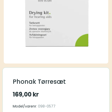
Phonak Tørresæt
169,00
kr
Model/varenr
: 098-0577