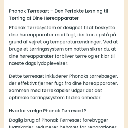
Phonak Tørresæt – Den Perfekte Løsning til
Tørring af Dine Høreapparater
Phonak Tørresystem er designet til at beskytte
dine høreapparater mod fugt, der kan opstå på
grund af vejret og temperaturændringer. Ved at
bruge et tørringssystem om natten sikrer du, at
dine høreapparater forbliver tørre og er klar til
næste dags lydoplevelser.
Dette tørresæt inkluderer Phonaks tørrebæger,
der effektivt fjerner fugt fra dine høreapparater.
Sammen med
tørrekapsler
udgør det det
optimale tørringssystem til dine enheder.
Hvorfor vælge Phonak Tørresæt?
Daglig brug af Phonak Tørresæt forebygger
fugtskader, reducerer behovet for reparationer