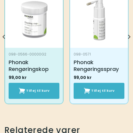
098-0566-00000G2
098-0571
Phonak
Phonak
Rengøringskop
Rengøringsspray
99,00
kr
99,00
kr
Tilføj til kurv
Tilføj til kurv
Relaterede varer