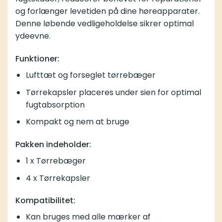
og forlænger levetiden på dine høreapparater.
Denne løbende vedligeholdelse sikrer optimal
ydeevne.
Funktioner:
Lufttæt og forseglet tørrebæger
Tørrekapsler placeres under sien for optimal
fugtabsorption
Kompakt og nem at bruge
Pakken indeholder:
1 x Tørrebæger
4 x
Tørrekapsler
Kompatibilitet:
Kan bruges med alle mærker af