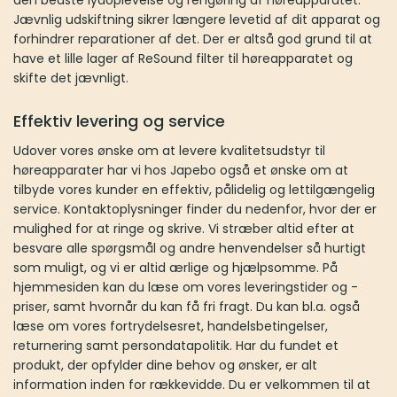
Jævnlig udskiftning sikrer længere levetid af dit apparat og
forhindrer reparationer af det. Der er altså god grund til at
have et lille lager af ReSound filter til høreapparatet og
skifte det jævnligt.
Effektiv levering og service
Udover vores ønske om at levere kvalitetsudstyr til
høreapparater har vi hos Japebo også et ønske om at
tilbyde vores kunder en effektiv, pålidelig og lettilgængelig
service. Kontaktoplysninger finder du nedenfor, hvor der er
mulighed for at ringe og skrive. Vi stræber altid efter at
besvare alle spørgsmål og andre henvendelser så hurtigt
som muligt, og vi er altid ærlige og hjælpsomme. På
hjemmesiden kan du læse om vores leveringstider og -
priser, samt hvornår du kan få fri fragt. Du kan bl.a. også
læse om vores fortrydelsesret, handelsbetingelser,
returnering samt persondatapolitik. Har du fundet et
produkt, der opfylder dine behov og ønsker, er alt
information inden for rækkevidde. Du er velkommen til at