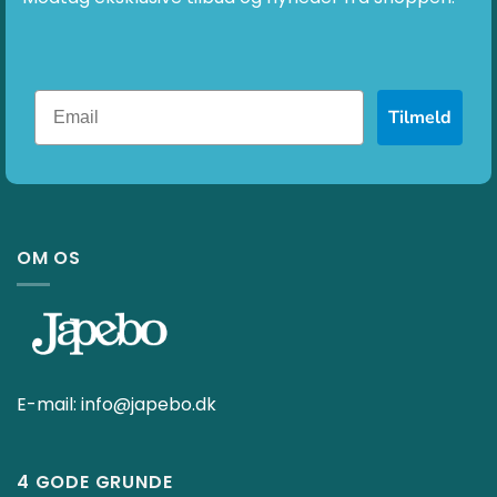
Tilmeld
OM OS
E-mail:
info@japebo.dk
4 GODE GRUNDE