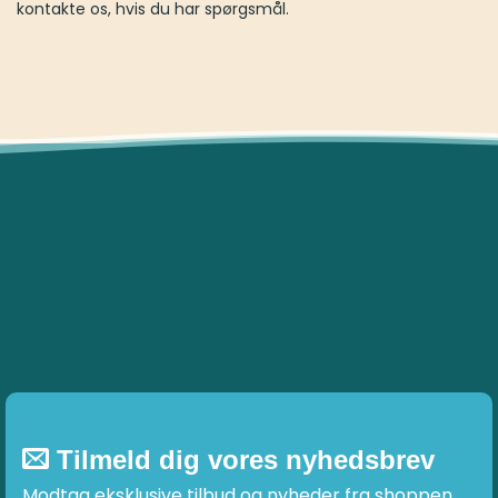
kontakte os, hvis du har spørgsmål.
Tilmeld dig vores nyhedsbrev
Modtag eksklusive tilbud og nyheder fra shoppen.