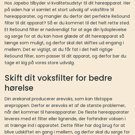
Hos Japebo tilbyder vi kvalitetsudstyr til dit høreapparat. Her
på siden har vi samlet et stort udvalg af voksfiltre til
høreapparater, og mangler du derfor det perfekte ReSound
filter til dit apparat? Så er du kommet til det helt rette sted.
Et ReSound filter er nødvendigt for at øge din lydoplevelse
og sørge for at du kan have glæde af dit høreapparat så
længe som muligt, og derfor skal det skiftes ud engang i
mellem. Det er vigtigt, at du får fat i det helt rigtige
ReSound filter, som passer til dit apparat, og derfor bør du
tage et kig på vores store udvalg.
Skift dit voksfilter for bedre
hørelse
Din ørekanal producerer ørevoks, som kan tilstoppe
øreproppen. Derfor er ørevoks et af de største problemer,
når det kommer til høreapparater. De fleste høreapparater
leveres med et filter eller lignende, der forhindrer voksen i
at trænge ind i apparatet. Dette filter har dog brug for at
blive udskiftet en gang i mellem, og derfor skal du sørge for