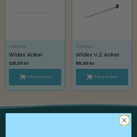
10983738
10993916
Widex Anker
Widex V.2 Anker
125,00
kr
65,00
kr
Tilføj til kurv
Tilføj til kurv