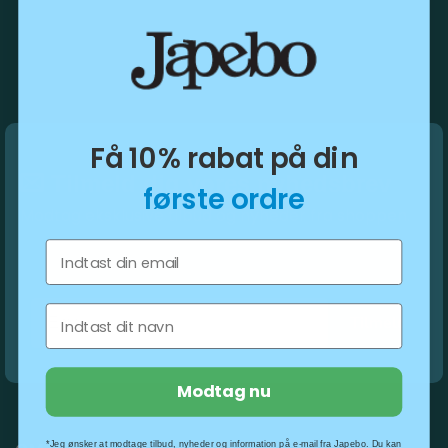
Få 10% rabat på din
Tilmeld dig vores nyhedsbrev
første ordre
Modtag eksklusive tilbud og nyheder fra shoppen.
Email
Fornavn
Tilmeld
Modtag nu
*Jeg ønsker at modtage tilbud, nyheder og information på e-mail fra Japebo. Du kan