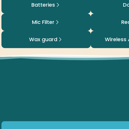
Batteries
D
Mic Filter
Re
Wax guard
Wireless