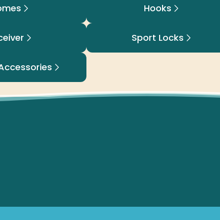
omes
Hooks
ceiver
Sport Locks
 Accessories