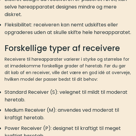
selve høreapparatet designes mindre og mere
diskret.
Fleksibilitet: receiveren kan nemt udskiftes eller
opgraderes uden at skulle skifte hele høreapparatet.
Forskellige typer af receivere
Receivere til høreapparater varierer i styrke og størrelse for
at imødekomme forskellige grader af høretab. Før du gør
dit køb af en receiver, ville det være en god idé at overveje,
hvilken model der passer bedst til dit behov:
Standard Receiver (S): velegnet til mildt til moderat
høretab.​
Medium Receiver (M): anvendes ved moderat til
kraftigt høretab.​
Power Receiver (P): designet til kraftigt til meget
kraftigt høretab.​