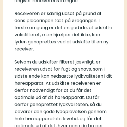
angiver receiverens længde.
Receiveren er særlig udsat på grund af
dens placeringen tæt på øregangen. I
første omgang er det en god ide, at udskifte
voksfilteret, men hjælper det ikke, kan
lyden genoprettes ved at udskifte til en ny
receiver.
Selvom du udskifter filteret jævnligt, er
receiveren udsat for fugt og snavs, som i
sidste ende kan nedsætte lydkvaliteten i dit
høreapparat. At udskifte receiveren er
derfor nødvendigt for at du får det
optimale ud af dit høreapparat. Du får
derfor genoprettet lydkvaliteten, så du
bevarer den gode lydoplevelsen gennem
hele høreapparatets levetid, og får det
optimale ud af det, hver gang du bruger