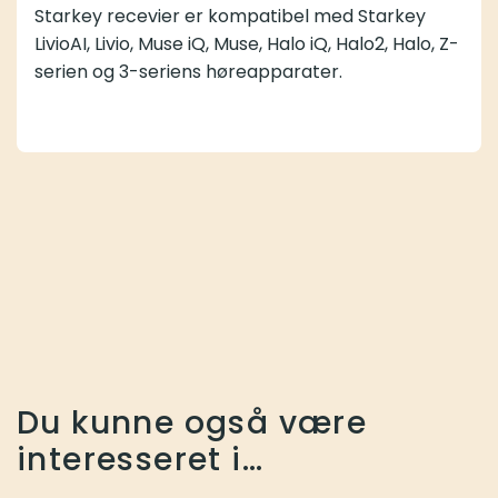
Starkey recevier er kompatibel med Starkey
LivioAI, Livio, Muse iQ, Muse, Halo iQ, Halo2, Halo, Z-
serien og 3-seriens høreapparater.
Du kunne også være
interesseret i…