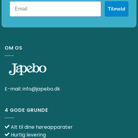
Tilmeld
OM OS
E-mail:
info@japebo.dk
4 GODE GRUNDE
Alt til dine høreapparater
Hurtig levering