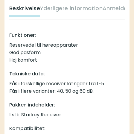
Beskrivelse
Yderligere information
Anmeldelse
Funktioner:
Reservedel til høreapparater
God pasform
Høj komfort
Tekniske data:
Fås i forskellige receiver længder fra 1-5.
Fås i flere varianter: 40, 50 og 60 dB.
Pakken indeholder:
1 stk. Starkey Receiver
Kompatibilitet: