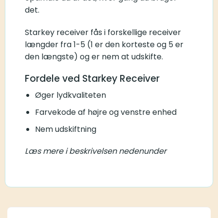
det.
Starkey receiver fås i forskellige receiver
længder fra 1-5 (1 er den korteste og 5 er
den længste) og er nem at udskifte.
Fordele ved Starkey Receiver
Øger lydkvaliteten
Farvekode af højre og venstre enhed
Nem udskiftning
Læs mere i beskrivelsen nedenunder