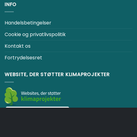
Cookie og privatlivspolitik
Kontakt os
Fortrydelsesret
WEBSITE, DER STØTTER KLIMAPROJEKTER
KURV
HANDELSBETINGELSER
Copyright 2026 ©
Japebo