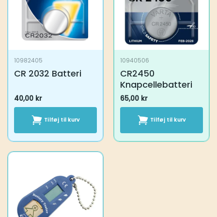
10982405
10940506
CR 2032 Batteri
CR2450
Knapcellebatteri
40,00
kr
65,00
kr
Tilføj til kurv
Tilføj til kurv