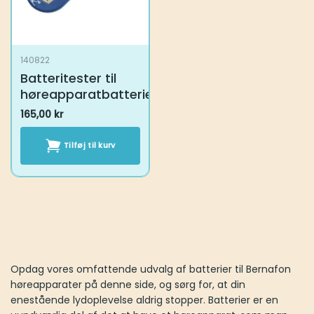
140822
Batteritester til
høreapparatbatterier
165,00
kr
Tilføj til kurv
Opdag vores omfattende udvalg af batterier til Bernafon
høreapparater på denne side, og sørg for, at din enestående
lydoplevelse aldrig stopper. Batterier er en uundværlig del af det