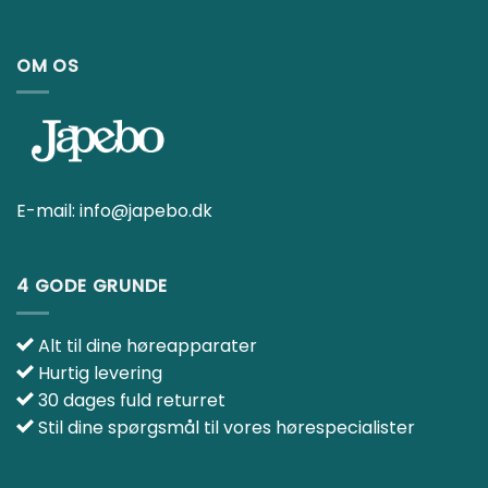
E-mail:
info@japebo.dk
4 GODE GRUNDE
Alt til dine høreapparater
Hurtig levering
30 dages fuld returret
Stil dine spørgsmål til vores hørespecialister
INFO
Handelsbetingelser