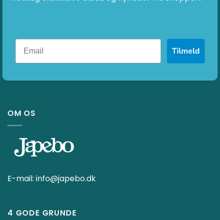
Tilmeld
OM OS
E-mail:
info@japebo.dk
4 GODE GRUNDE