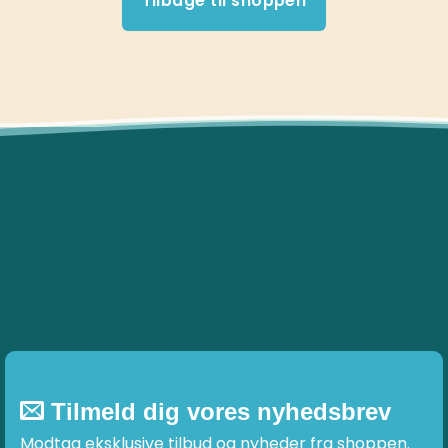
Tilbage til shoppen
Tilmeld dig vores nyhedsbrev
Modtag eksklusive tilbud og nyheder fra shoppen.