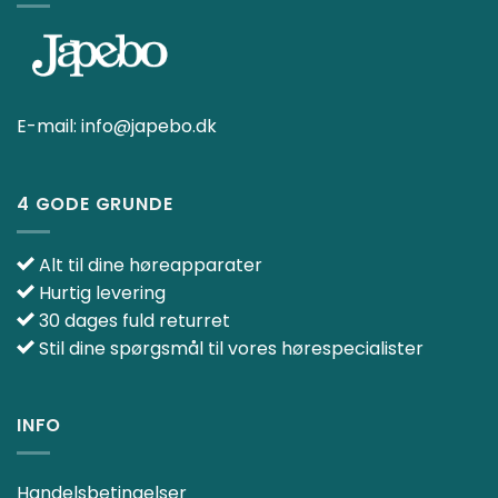
E-mail:
info@japebo.dk
4 GODE GRUNDE
Alt til dine høreapparater
Hurtig levering
30 dages fuld returret
Stil dine spørgsmål til vores hørespecialister
INFO
Handelsbetingelser