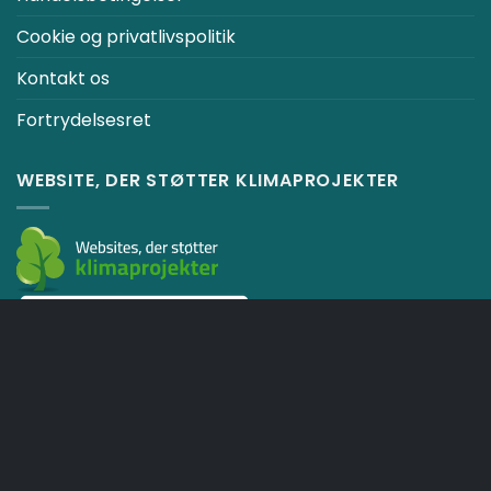
Cookie og privatlivspolitik
Kontakt os
Fortrydelsesret
WEBSITE, DER STØTTER KLIMAPROJEKTER
KURV
HANDELSBETINGELSER
Copyright 2026 ©
Japebo