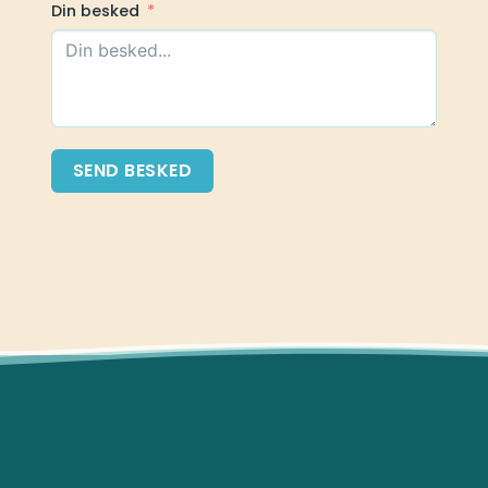
Din besked
SEND BESKED