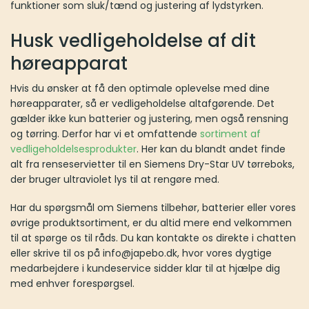
funktioner som sluk/tænd og justering af lydstyrken.
Husk vedligeholdelse af dit
høreapparat
Hvis du ønsker at få den optimale oplevelse med dine
høreapparater, så er vedligeholdelse altafgørende. Det
gælder ikke kun batterier og justering, men også rensning
og tørring. Derfor har vi et omfattende
sortiment af
vedligeholdelsesprodukter
. Her kan du blandt andet finde
alt fra renseservietter til en Siemens Dry-Star UV tørreboks,
der bruger ultraviolet lys til at rengøre med.
Har du spørgsmål om Siemens tilbehør, batterier eller vores
øvrige produktsortiment, er du altid mere end velkommen
til at spørge os til råds. Du kan kontakte os direkte i chatten
eller skrive til os på info@japebo.dk, hvor vores dygtige
medarbejdere i kundeservice sidder klar til at hjælpe dig
med enhver forespørgsel.