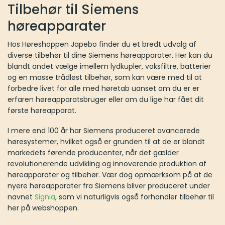
Tilbehør til Siemens
høreapparater
Hos Høreshoppen Japebo finder du et bredt udvalg af
diverse tilbehør til dine Siemens høreapparater. Her kan du
blandt andet vælge imellem lydkupler, voksfiltre, batterier
og en masse trådløst tilbehør, som kan være med til at
forbedre livet for alle med høretab uanset om du er er
erfaren høreapparatsbruger eller om du lige har fået dit
første høreapparat.
I mere end 100 år har Siemens produceret avancerede
høresystemer, hvilket også er grunden til at de er blandt
markedets førende producenter, når det gælder
revolutionerende udvikling og innoverende produktion af
høreapparater og tilbehør. Vær dog opmærksom på at de
nyere høreapparater fra Siemens bliver produceret under
navnet
Signia
, som vi naturligvis også forhandler tilbehør til
her på webshoppen.