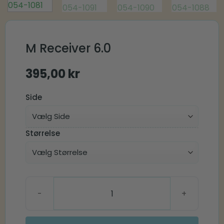
M Receiver 6.0
395,00
kr
Side
Størrelse
M Receiver 6.0 antal