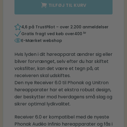
TILFØJ TIL KURV
4,6 på TrustPilot – over 2.200 anmeldelser
kr
Gratis fragt ved køb over
400
E-Mærket webshop
Hvis lyden i dit høreapparat ændrer sig eller
bliver forvrænget, selv efter du har skiftet
voksfilter, kan det være et tegn på, at
receiveren skal udskiftes.
Den nye Receiver 6.0 til Phonak og Unitron
høreapparater har et ekstra robust design,
der beskytter mod hverdagens små slag og
sikrer optimal lydkvalitet.
Receiver 6.0 er kompatibel med de nyeste
Phonak Audéo Infinio høreapparater og fås i