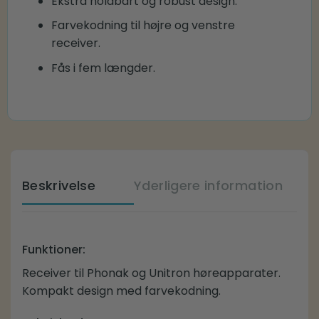
Ekstra holdbart og robust design.
Farvekodning til højre og venstre
receiver.
Fås i fem længder.
Beskrivelse
Yderligere information
Funktioner:
Receiver til Phonak og Unitron høreapparater.
Kompakt design med farvekodning.