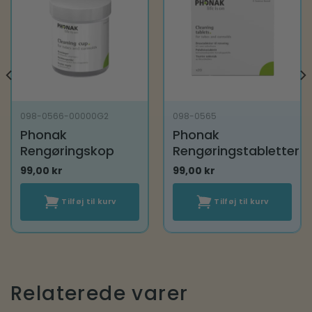
098-0566-00000G2
098-0565
Phonak
Phonak
Rengøringskop
Rengøringstabletter
99,00
kr
99,00
kr
Tilføj til kurv
Tilføj til kurv
Relaterede varer