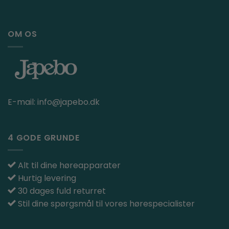
OM OS
E-mail:
info@japebo.dk
4 GODE GRUNDE
Alt til dine høreapparater
Hurtig levering
30 dages fuld returret
Stil dine spørgsmål til vores hørespecialister