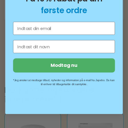
første ordre
Email
Fornavn
Modtag nu
*Jeg ønsker at modtage tilbud, nyheder og information på e-mail fra Japebo. Du kan
til enhver tid tilbagekalde dit samtykke.
Du kunne også være
interesseret i…