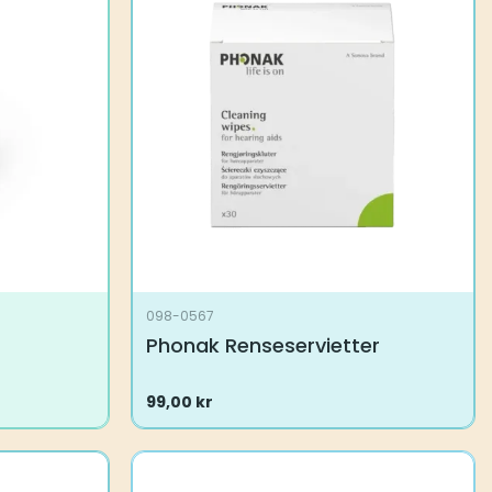
098-0567
Phonak Renseservietter
99,00
kr