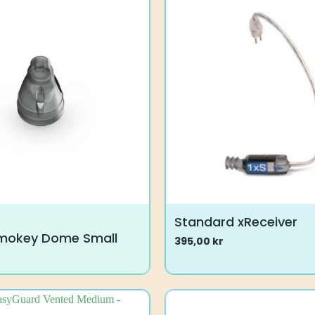
Standard xReceiver
mokey Dome Small
395,00
kr
Dette
vare
har
flere