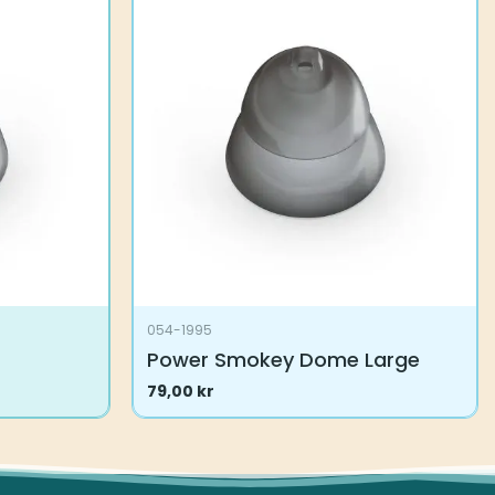
054-1995
Power Smokey Dome Large
79,00
kr