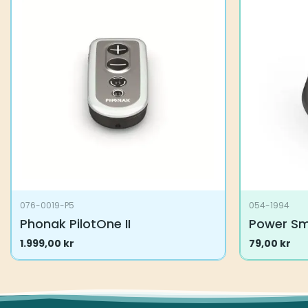
076-0019-P5
054-1994
Phonak PilotOne II
Power S
1.999,00
kr
79,00
kr