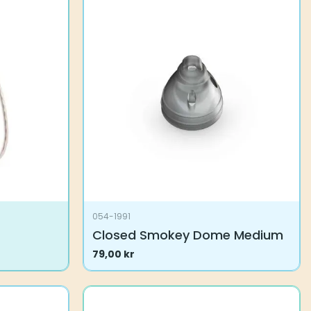
054-1991
Closed Smokey Dome Medium
79,00
kr