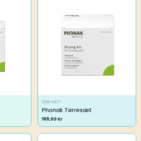
098-0577
Phonak Tørresæt
169,00
kr