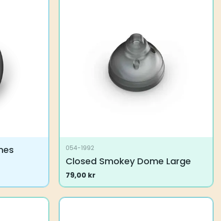
mes
054-1992
Closed Smokey Dome Large
79,00
kr