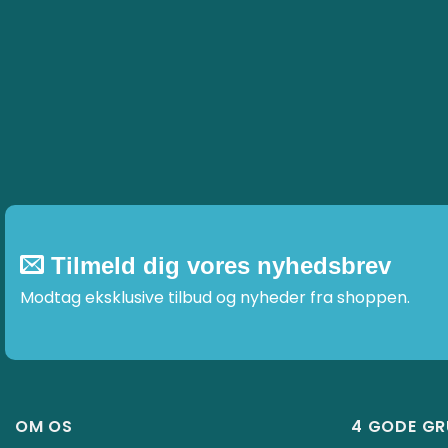
Tilmeld dig vores nyhedsbrev
Modtag eksklusive tilbud og nyheder fra shoppen.
OM OS
4 GODE G