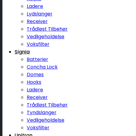
Ladere
Lydslanger
Receiver
Trådløst Tilbehør
Vedligeholdelse
Voksfilter
Signia
Batterier
Concha Lock
Domes
Hooks
Ladere
Receiver
Trådløst Tilbehør
Tyndslanger
Vedligeholdelse
Voksfilter
Unitron