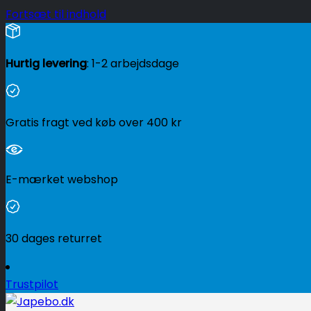
Fortsæt til indhold
Hurtig levering
: 1-2 arbejdsdage
Gratis fragt ved køb over
400
kr
E-mærket webshop
30 dages returret
Trustpilot