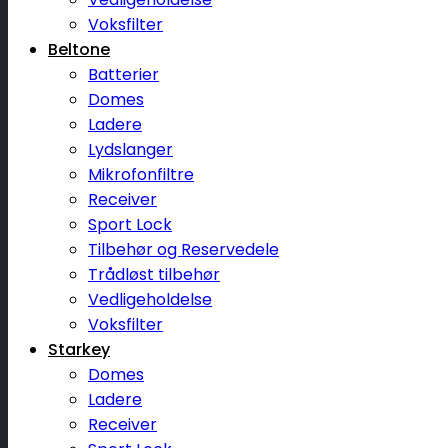
Voksfilter
Beltone
Batterier
Domes
Ladere
Lydslanger
Mikrofonfiltre
Receiver
Sport Lock
Tilbehør og Reservedele
Trådløst tilbehør
Vedligeholdelse
Voksfilter
Starkey
Domes
Ladere
Receiver