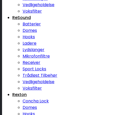
Vedligeholdelse
Voksfilter
ReSound
Batterier
Domes
Hooks
Ladere
Lydslanger
Mikrofonfiltre
Receiver
Sport Locks
Trådløst Tilbehør
Vedligeholdelse
Voksfilter
Rexton
Concha Lock
Domes
Hooks