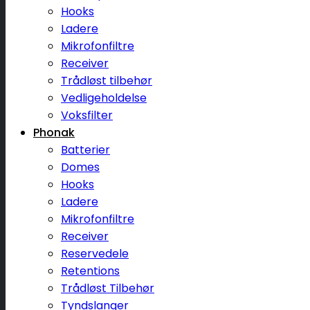
Hooks
Ladere
Mikrofonfiltre
Receiver
Trådløst tilbehør
Vedligeholdelse
Voksfilter
Phonak
Batterier
Domes
Hooks
Ladere
Mikrofonfiltre
Receiver
Reservedele
Retentions
Trådløst Tilbehør
Tyndslanger