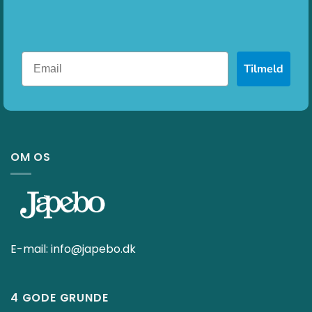
Tilmeld
OM OS
E-mail:
info@japebo.dk
4 GODE GRUNDE