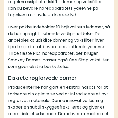
regelmæssigt at udskifte domer og voksfilter
kan du bevare høreapparatets ydeevne på
topniveau og nyde en klarere lyd.
Hver pakke indeholder 10 højkvalitets lydomer, så
du har rigeligt til løbende vedligeholdelse. Det
anbefales at udskifte domer og voksfilter hver
fjerde uge for at bevare den optimale ydeevne.
Til de fleste RIC-høreapparater, der bruger
Smokey Domes, passer også
CeruStop voksfilter
,
som giver ekstra beskyttelse.
Diskrete røgfarvede domer
Producenterne har gjort en ekstra indsats for at
forbedre din oplevelse ved at introducere et nyt
røgfarvet materiale. Denne innovative løsning
skaber en subtil skyggeeffekt i øret og giver et
mere diskret udseende. Derudover er materialet