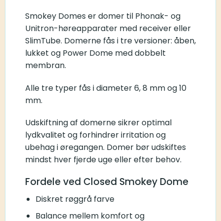
Smokey Domes er domer til Phonak- og
Unitron-høreapparater med receiver eller
SlimTube. Domerne fås i tre versioner: åben,
lukket og Power Dome med dobbelt
membran.
Alle tre typer fås i diameter 6, 8 mm og 10
mm.
Udskiftning af domerne sikrer optimal
lydkvalitet og forhindrer irritation og
ubehag i øregangen. Domer bør udskiftes
mindst hver fjerde uge eller efter behov.
Fordele ved Closed Smokey Dome
Diskret røggrå farve
Balance mellem komfort og