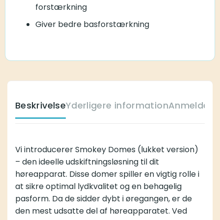
forstærkning
Giver bedre basforstærkning
Beskrivelse
Yderligere information
Anmeldelse
Vi introducerer Smokey Domes (lukket version)
– den ideelle udskiftningsløsning til dit
høreapparat. Disse domer spiller en vigtig rolle i
at sikre optimal lydkvalitet og en behagelig
pasform. Da de sidder dybt i øregangen, er de
den mest udsatte del af høreapparatet. Ved