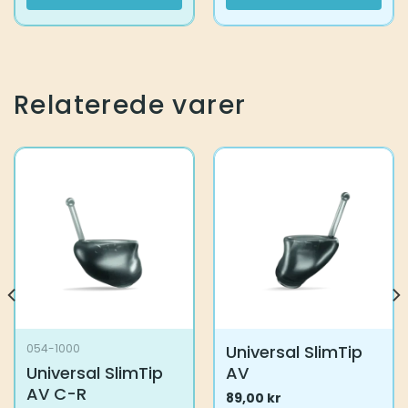
Relaterede varer
Universal SlimTip
054-1000
Universal SlimTip
AV
AV C-R
89,00
kr