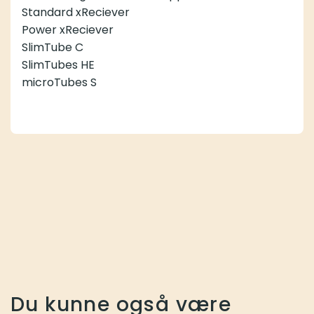
Standard xReciever
Power xReciever
SlimTube C
SlimTubes HE
microTubes S
Du kunne også være