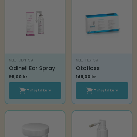
NELL1 ODN-59
NELL1 FLS-59
Odinell Ear Spray
Otofloss
99,00
kr
149,00
kr
Tilføj til kurv
Tilføj til kurv