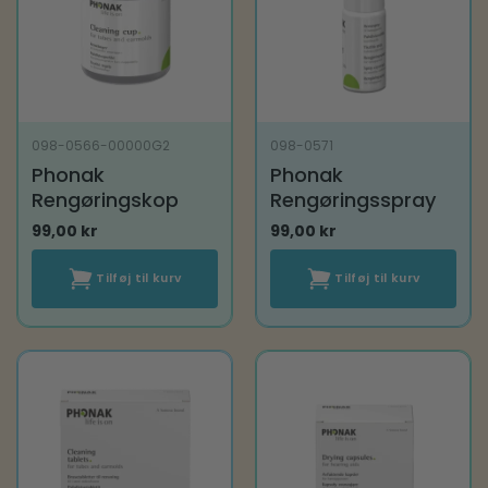
098-0566-00000G2
098-0571
Phonak
Phonak
Rengøringskop
Rengøringsspray
99,00
kr
99,00
kr
Tilføj til kurv
Tilføj til kurv