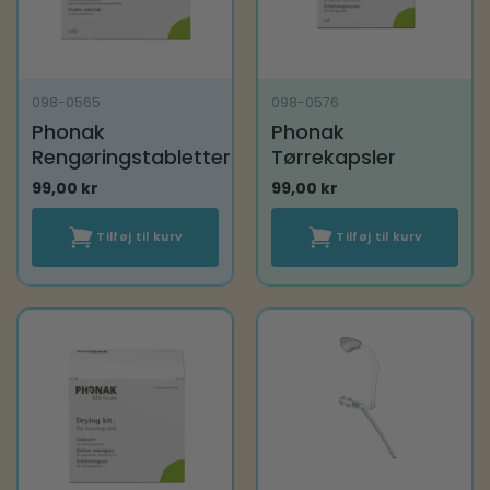
098-0565
098-0576
Phonak
Phonak
Rengøringstabletter
Tørrekapsler
99,00
kr
99,00
kr
Tilføj til kurv
Tilføj til kurv