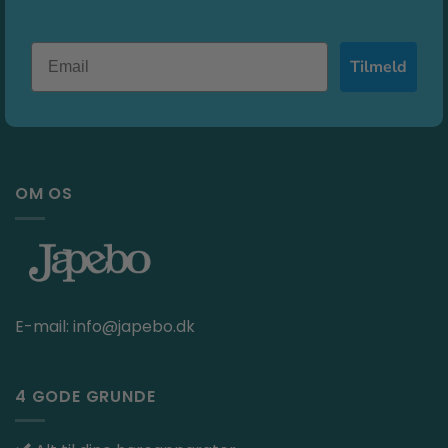
Tilmeld
OM OS
E-mail:
info@japebo.dk
4 GODE GRUNDE