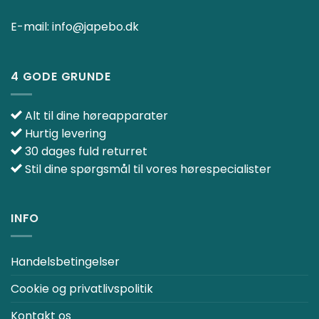
E-mail:
info@japebo.dk
4 GODE GRUNDE
Alt til dine høreapparater
Hurtig levering
30 dages fuld returret
Stil dine spørgsmål til vores hørespecialister
INFO
Handelsbetingelser
Cookie og privatlivspolitik
Kontakt os