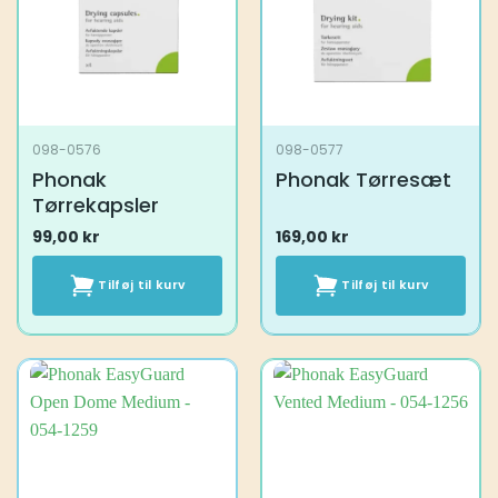
098-0576
098-0577
Phonak
Phonak Tørresæt
Tørrekapsler
99,00
kr
169,00
kr
Tilføj til kurv
Tilføj til kurv