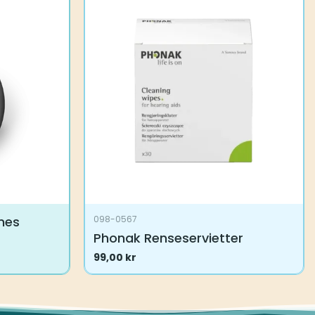
mes
098-0567
Phonak Renseservietter
99,00
kr