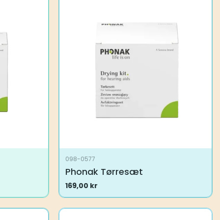
098-0577
Phonak Tørresæt
169,00
kr