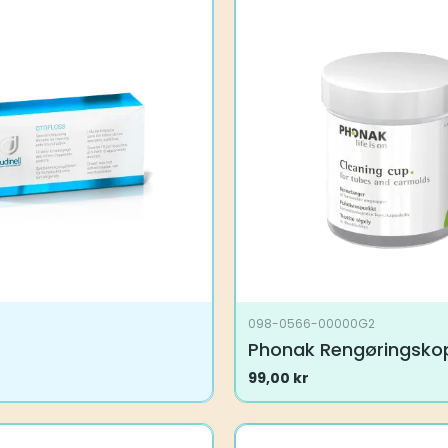
098-0566-00000G2
Phonak Rengøringsko
99,00
kr