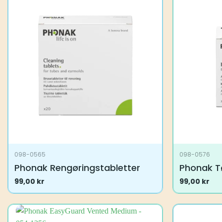
098-0565
098-0576
Phonak Rengøringstabletter
Phonak T
99,00
kr
99,00
kr