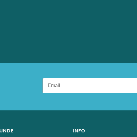
ne
RUNDE
INFO