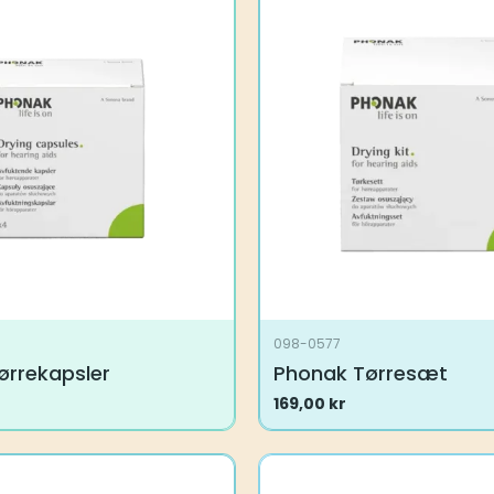
098-0577
ørrekapsler
Phonak Tørresæt
169,00
kr