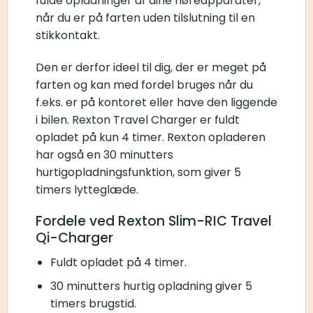
fulde opladninger af dine høreapparater,
når du er på farten uden tilslutning til en
stikkontakt.
Den er derfor ideel til dig, der er meget på
farten og kan med fordel bruges når du
f.eks. er på kontoret eller have den liggende
i bilen. Rexton Travel Charger er fuldt
opladet på kun 4 timer. Rexton opladeren
har også en 30 minutters
hurtigopladningsfunktion, som giver 5
timers lytteglæde.
Fordele ved Rexton Slim-RIC Travel
Qi-Charger
Fuldt opladet på 4 timer.
30 minutters hurtig opladning giver 5
timers brugstid.