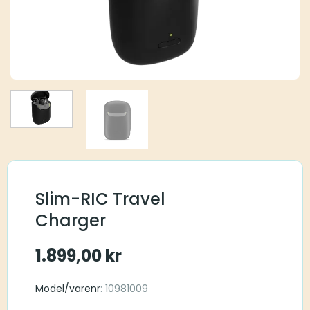
Slim-RIC Travel
Charger
1.899,00
kr
Model/varenr
: 10981009