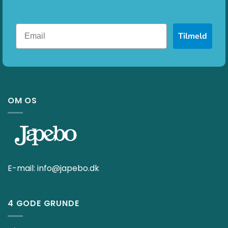
Tilmeld
OM OS
E-mail:
info@japebo.dk
4 GODE GRUNDE