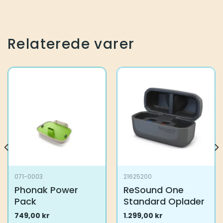
Relaterede varer
071-0003
21625200
Phonak Power
ReSound One
Pack
Standard Oplader
749,00
kr
1.299,00
kr