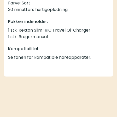
Farve: Sort
30 minutters hurtigopladning
Pakken indeholder:
1 stk. Rexton Slim-RIC Travel Qi-Charger
1 stk. Brugermanual
Kompatibilitet
Se fanen for kompatible høreapparater.