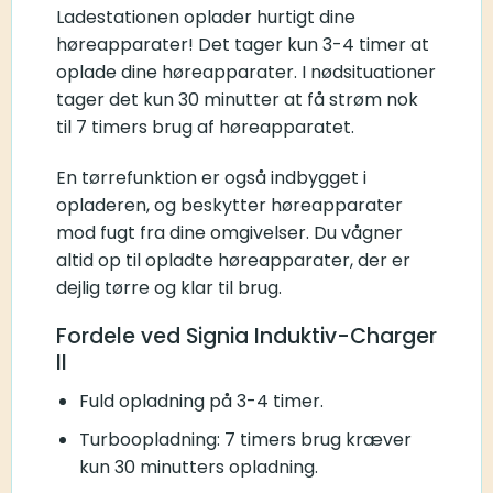
Ladestationen oplader hurtigt dine
høreapparater! Det tager kun 3-4 timer at
oplade dine høreapparater. I nødsituationer
tager det kun 30 minutter at få strøm nok
til 7 timers brug af høreapparatet.
En tørrefunktion er også indbygget i
opladeren, og beskytter høreapparater
mod fugt fra dine omgivelser. Du vågner
altid op til opladte høreapparater, der er
dejlig tørre og klar til brug.
Fordele ved Signia Induktiv-Charger
II
Fuld opladning på 3-4 timer.
Turboopladning: 7 timers brug kræver
kun 30 minutters opladning.