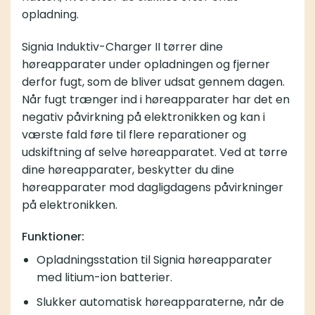
opladning.
Signia Induktiv-Charger II tørrer dine
høreapparater under opladningen og fjerner
derfor fugt, som de bliver udsat gennem dagen.
Når fugt trænger ind i høreapparater har det en
negativ påvirkning på elektronikken og kan i
værste fald føre til flere reparationer og
udskiftning af selve høreapparatet. Ved at tørre
dine høreapparater, beskytter du dine
høreapparater mod dagligdagens påvirkninger
på elektronikken.
Funktioner:
Opladningsstation til Signia høreapparater
med litium-ion batterier.
Slukker automatisk høreapparaterne, når de