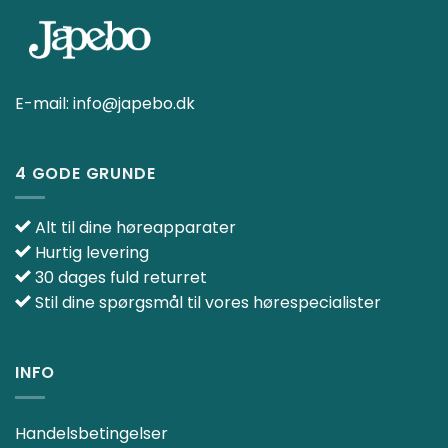
E-mail:
info@japebo.dk
4 GODE GRUNDE
Alt til dine høreapparater
Hurtig levering
30 dages fuld returret
Stil dine spørgsmål til vores hørespecialister
INFO
Handelsbetingelser