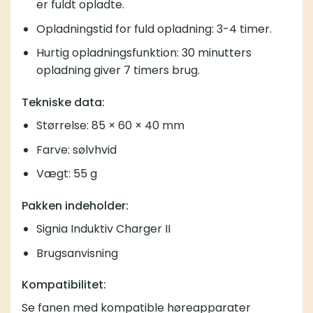
er fuldt opladte.
Opladningstid for fuld opladning: 3-4 timer.
Hurtig opladningsfunktion: 30 minutters
opladning giver 7 timers brug.
Tekniske data:
Størrelse: 85 × 60 × 40 mm
Farve: sølvhvid
Vægt: 55 g
Pakken indeholder:
Signia Induktiv Charger II
Brugsanvisning
Kompatibilitet:
Se fanen med kompatible høreapparater