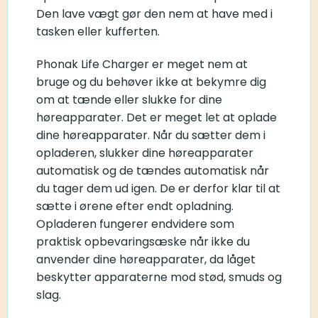
Den lave vægt gør den nem at have med i
tasken eller kufferten.
Phonak Life Charger er meget nem at
bruge og du behøver ikke at bekymre dig
om at tænde eller slukke for dine
høreapparater. Det er meget let at oplade
dine høreapparater. Når du sætter dem i
opladeren, slukker dine høreapparater
automatisk og de tændes automatisk når
du tager dem ud igen. De er derfor klar til at
sætte i ørene efter endt opladning.
Opladeren fungerer endvidere som
praktisk opbevaringsæske når ikke du
anvender dine høreapparater, da låget
beskytter apparaterne mod stød, smuds og
slag.