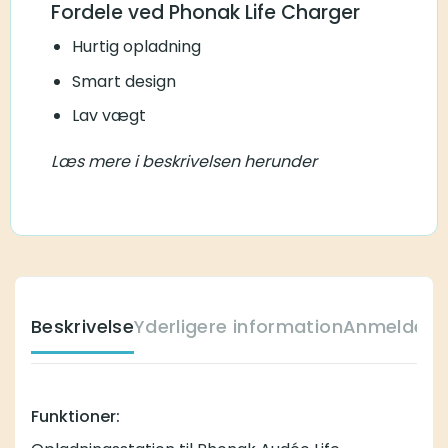
Fordele ved Phonak Life Charger
Hurtig opladning
Smart design
Lav vægt
Læs mere i beskrivelsen herunder
Beskrivelse
Yderligere information
Anmeldelse
Funktioner: