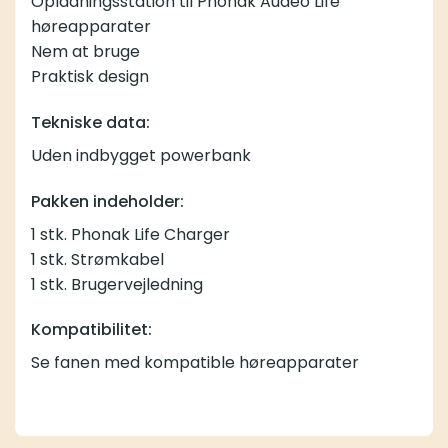
Opladningsstation til Phonak Audéo Life
høreapparater
Nem at bruge
Praktisk design
Tekniske data:
Uden indbygget powerbank
Pakken indeholder:
1 stk. Phonak Life Charger
1 stk. Strømkabel
1 stk. Brugervejledning
Kompatibilitet:
Se fanen med kompatible høreapparater