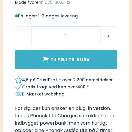
Model/varenr
: 075-3023-12
På lager: 1-2 dages levering
Phonak Life Charger antal
TILFØJ TIL KURV
4,6 på TrustPilot – over 2.200 anmeldelser
kr
Gratis fragt ved køb over
400
E-Mærket webshop
For dig, der kun ønsker en plug-in version,
findes Phonak Life Charger, som ikke har en
indbygget powerbank, men som hurtigt
oplader dine Phonak Audéo Life på 3 timer.