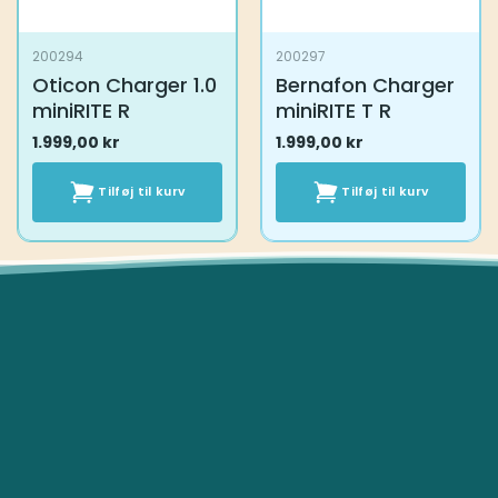
200294
200297
Oticon Charger 1.0
Bernafon Charger
miniRITE R
miniRITE T R
1.999,00
kr
1.999,00
kr
Tilføj til kurv
Tilføj til kurv