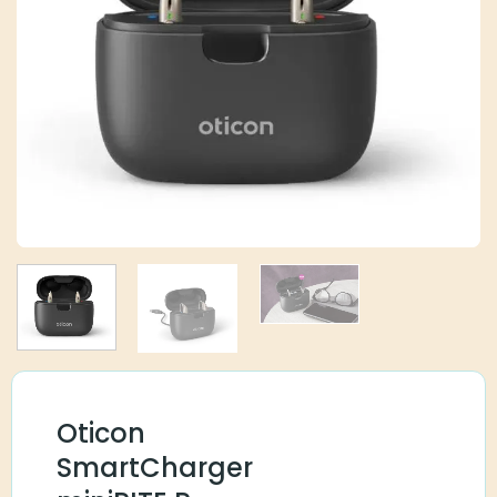
Oticon
SmartCharger