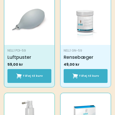
NELL1 POI-59
NELL1 GN-59
Luftpuster
Rensebæger
59,00
kr
49,00
kr
Tilføj til kurv
Tilføj til kurv