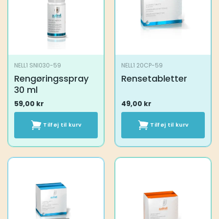
NELL1 SNI030-59
NELL1 20CP-59
Rengøringsspray
Rensetabletter
30 ml
59,00
kr
49,00
kr
Tilføj til kurv
Tilføj til kurv