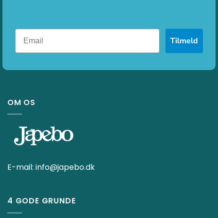
Tilmeld
OM OS
E-mail:
info@japebo.dk
4 GODE GRUNDE