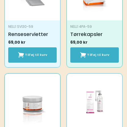
NELL1 SVI30-59
NELL1 4PA-59
Renseservietter
Tørrekapsler
69,00
kr
69,00
kr
Tilføj til kurv
Tilføj til kurv