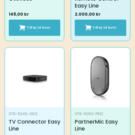
Easy Line
149,00
kr
2.000,00
kr
Tilføj til kurv
Tilføj til kurv
076-5049-0612
076-5050-P812
TV Connector Easy
PartnerMic Easy
Line
Line