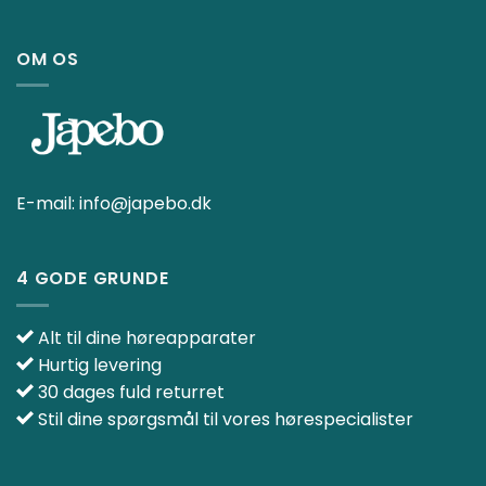
OM OS
E-mail:
info@japebo.dk
4 GODE GRUNDE
Alt til dine høreapparater
Hurtig levering
30 dages fuld returret
Stil dine spørgsmål til vores hørespecialister