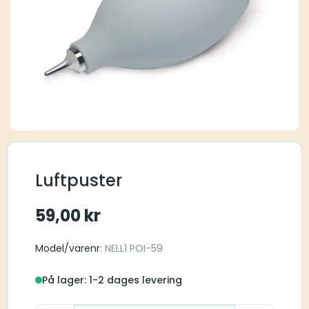
Luftpuster
59,00
kr
Model/varenr
: NELL1 POI-59
På lager: 1-2 dages levering