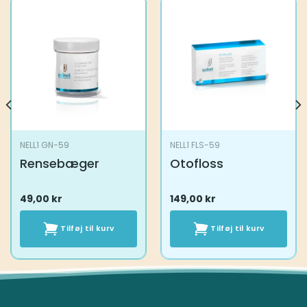
NELL1 GN-59
NELL1 FLS-59
Rensebæger
Otofloss
49,00
kr
149,00
kr
Tilføj til kurv
Tilføj til kurv