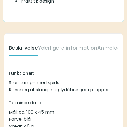
Praktisk design
Beskrivelse
Yderligere information
Anmeldelse
Funktioner:
Stor pumpe med spids
Rensning af slanger og lydåbninger i propper
Tekniske data:
Mål: ca. 100 x 45 mm
Farve: blå
Vægt: 40 g