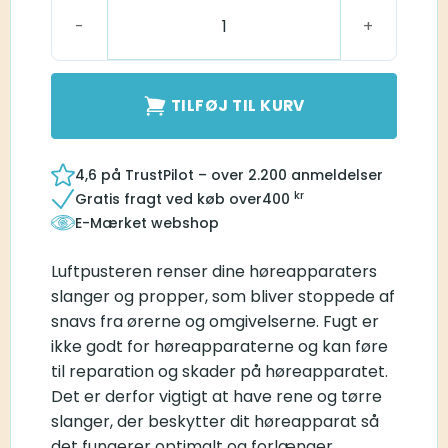
Luftpuster antal
TILFØJ TIL KURV
4,6 på TrustPilot – over 2.200 anmeldelser
kr
Gratis fragt ved køb over
400
E-Mærket webshop
Luftpusteren renser dine høreapparaters
slanger og propper, som bliver stoppede af
snavs fra ørerne og omgivelserne. Fugt er
ikke godt for høreapparaterne og kan føre
til reparation og skader på høreapparatet.
Det er derfor vigtigt at have rene og tørre
slanger, der beskytter dit høreapparat så
det fungerer optimalt og forlænger