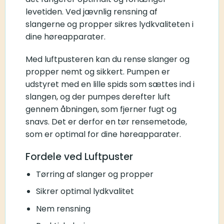
levetiden. Ved jævnlig rensning af
slangerne og propper sikres lydkvaliteten i
dine høreapparater.
Med luftpusteren kan du rense slanger og
propper nemt og sikkert. Pumpen er
udstyret med en lille spids som sættes ind i
slangen, og der pumpes derefter luft
gennem åbningen, som fjerner fugt og
snavs. Det er derfor en tør rensemetode,
som er optimal for dine høreapparater.
Fordele ved Luftpuster
Tørring af slanger og propper
Sikrer optimal lydkvalitet
Nem rensning