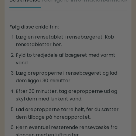
Følg disse enkle trin:
Læg en rensetablet i rensebægeret.
Køb
rensetabletter her
.
Fyld to tredjedele af bægeret med varmt
vand.
Læg ørepropperne i rensebægeret og lad
dem ligge i 30 minutter.
Efter 30 minutter, tag ørepropperne ud og
skyl dem med lunkent vand.
Lad ørepropperne tørre helt, før du sætter
dem tilbage på høreapparatet.
Fjern eventuel resterende rensevæske fra
slangen med en
luftpuster
.