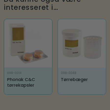
interesseret i…
098-0014
098-0048
Phonak C&C
Tørrebæger
tørrekapsler