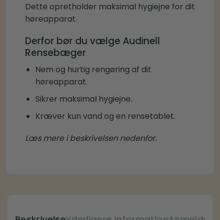
Dette opretholder maksimal hygiejne for dit
høreapparat.
Derfor bør du vælge Audinell
Rensebæger
Nem og hurtig rengøring af dit
høreapparat.
Sikrer maksimal hygiejne.
Kræver kun vand og en rensetablet.
Læs mere i beskrivelsen nedenfor.
Beskrivelse
Yderligere information
Anmeldelse