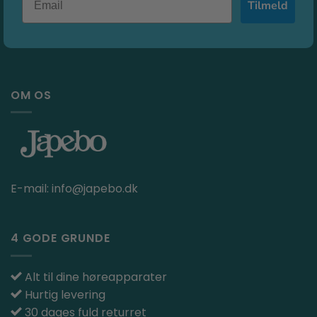
Tilmeld
OM OS
E-mail:
info@japebo.dk
4 GODE GRUNDE
Alt til dine høreapparater
Hurtig levering
30 dages fuld returret