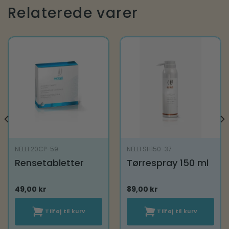
Relaterede varer
NELL1 20CP-59
NELL1 SH150-37
Rensetabletter
Tørrespray 150 ml
49,00
kr
89,00
kr
Tilføj til kurv
Tilføj til kurv