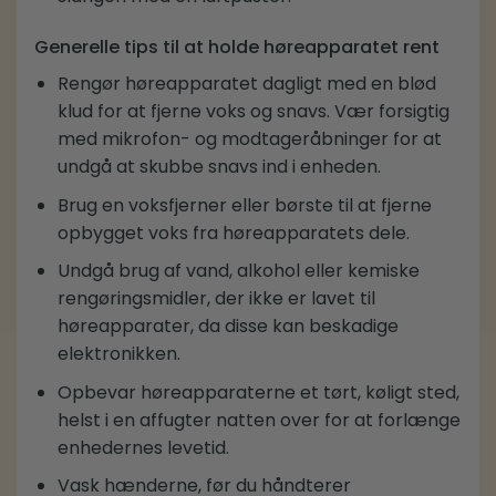
Generelle tips til at holde høreapparatet rent
Rengør høreapparatet dagligt med en blød
klud for at fjerne voks og snavs. Vær forsigtig
med mikrofon- og modtageråbninger for at
undgå at skubbe snavs ind i enheden.
Brug en voksfjerner eller børste til at fjerne
opbygget voks fra høreapparatets dele.
Undgå brug af vand, alkohol eller kemiske
rengøringsmidler, der ikke er lavet til
høreapparater, da disse kan beskadige
elektronikken.
Opbevar høreapparaterne et tørt, køligt sted,
helst i en affugter natten over for at forlænge
enhedernes levetid.
Vask hænderne, før du håndterer