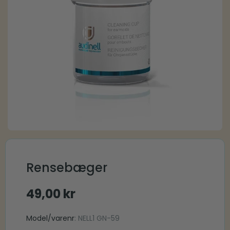
Rensebæger
49,00
kr
Model/varenr
: NELL1 GN-59