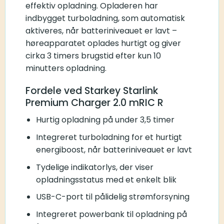
effektiv opladning. Opladeren har
indbygget turboladning, som automatisk
aktiveres, når batteriniveauet er lavt –
høreapparatet oplades hurtigt og giver
cirka 3 timers brugstid efter kun 10
minutters opladning.
Fordele ved Starkey Starlink
Premium Charger 2.0 mRIC R
Hurtig opladning på under 3,5 timer
Integreret turboladning for et hurtigt
energiboost, når batteriniveauet er lavt
Tydelige indikatorlys, der viser
opladningsstatus med et enkelt blik
USB-C-port til pålidelig strømforsyning
Integreret powerbank til opladning på