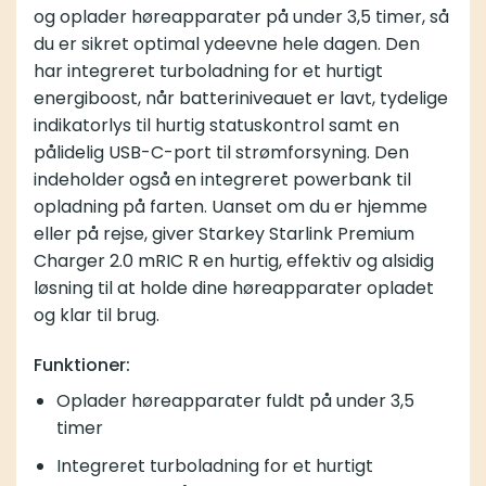
og oplader høreapparater på under 3,5 timer, så
du er sikret optimal ydeevne hele dagen. Den
har integreret turboladning for et hurtigt
energiboost, når batteriniveauet er lavt, tydelige
indikatorlys til hurtig statuskontrol samt en
pålidelig USB-C-port til strømforsyning. Den
indeholder også en integreret powerbank til
opladning på farten. Uanset om du er hjemme
eller på rejse, giver Starkey Starlink Premium
Charger 2.0 mRIC R en hurtig, effektiv og alsidig
løsning til at holde dine høreapparater opladet
og klar til brug.
Funktioner:
Oplader høreapparater fuldt på under 3,5
timer
Integreret turboladning for et hurtigt