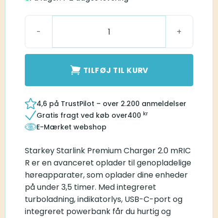
Starkey Starlink Premium Charger 2.0 mRIC R antal
TILFØJ TIL KURV
4,6 på TrustPilot – over 2.200 anmeldelser
kr
Gratis fragt ved køb over
400
E-Mærket webshop
Starkey Starlink Premium Charger 2.0 mRIC
R er en avanceret oplader til genopladelige
høreapparater, som oplader dine enheder
på under 3,5 timer. Med integreret
turboladning, indikatorlys, USB-C-port og
integreret powerbank får du hurtig og