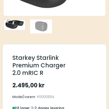
Starkey Starlink
Premium Charger
2.0 mRIC R
2.495,00
kr
Model/varenr
: P00009114
På lager: 1-2 dages levering