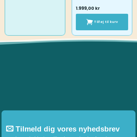
1.999,00
kr
Tilføj til kurv
Tilmeld dig vores nyhedsbrev