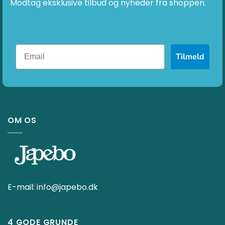
Modtag eksklusive tilbud og nyheder fra shoppen.
Tilmeld
OM OS
E-mail:
info@japebo.dk
4 GODE GRUNDE