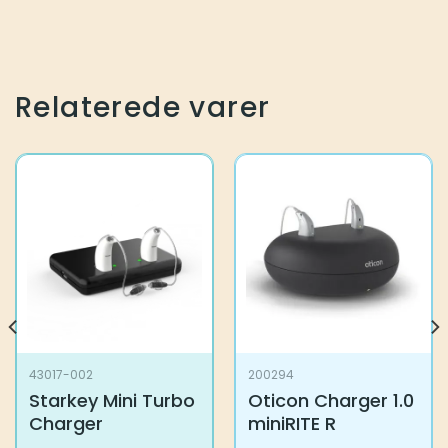
Relaterede varer
43017-002
200294
Starkey Mini Turbo
Oticon Charger 1.0
Charger
miniRITE R