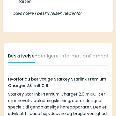
farten
Læs mere i beskrivelsen nedenfor
Beskrivelse
Yderligere information
Compatible
Hvorfor du bør vælge Starkey Starlink Premium
Charger 2.0 mRIC R
Starkey Starlink Premium Charger 2.0 mRIC R er
en innovativ opladningsløsning, der er designet
specielt til genopladelige høreapparater. Den er
udviklet til både høj ydeevne og brugervenlighed