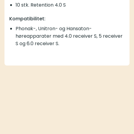
10 stk. Retention 4.0 S
Kompatibilitet:
Phonak-, Unitron- og Hansaton-
høreapparater med 4.0 receiver S, 5 receiver
S og 6.0 receiver S.