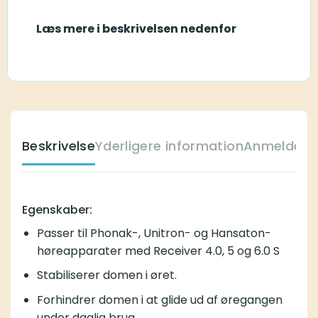
Læs mere i beskrivelsen nedenfor
Beskrivelse
Yderligere information
Anmeldelse
Egenskaber:
Passer til Phonak-, Unitron- og Hansaton-
høreapparater med Receiver 4.0, 5 og 6.0 S
Stabiliserer domen i øret.
Forhindrer domen i at glide ud af øregangen
under daglig brug.