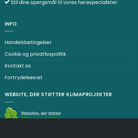
Stil dine spørgsmål til vores hørespecialister
INFO
Handelsbetingelser
Cookie og privatlivspolitik
Kontakt os
Fortrydelsesret
WEBSITE, DER STØTTER KLIMAPROJEKTER