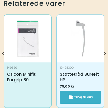
Relaterede varer
149320
19428300
Oticon Minifit
Støttetråd SureFit
Eargrip 80
HP
75,00
kr
Tilføj til kurv