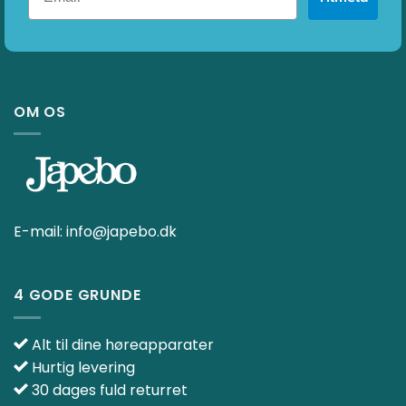
OM OS
E-mail:
info@japebo.dk
4 GODE GRUNDE
Alt til dine høreapparater
Hurtig levering
30 dages fuld returret