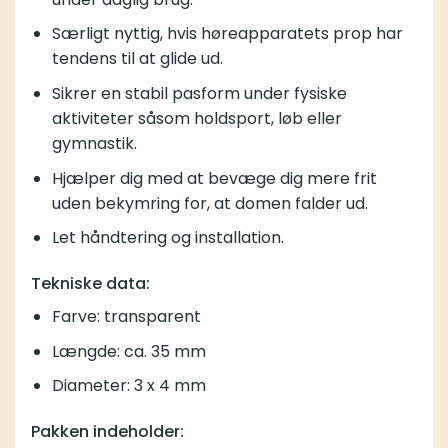
Særligt nyttig, hvis høreapparatets prop har
tendens til at glide ud.
Sikrer en stabil pasform under fysiske
aktiviteter såsom holdsport, løb eller
gymnastik.
Hjælper dig med at bevæge dig mere frit
uden bekymring for, at domen falder ud.
Let håndtering og installation.
Tekniske data:
Farve: transparent
Længde: ca. 35 mm
Diameter: 3 x 4 mm
Pakken indeholder: