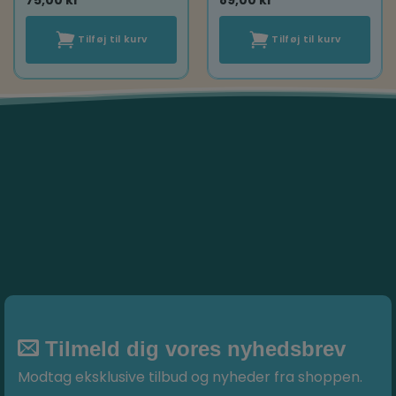
75,00
kr
89,00
kr
Tilføj til kurv
Tilføj til kurv
Tilmeld dig vores nyhedsbrev
Modtag eksklusive tilbud og nyheder fra shoppen.