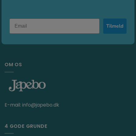
Tilmeld
OM OS
E-mail:
info@japebo.dk
4 GODE GRUNDE