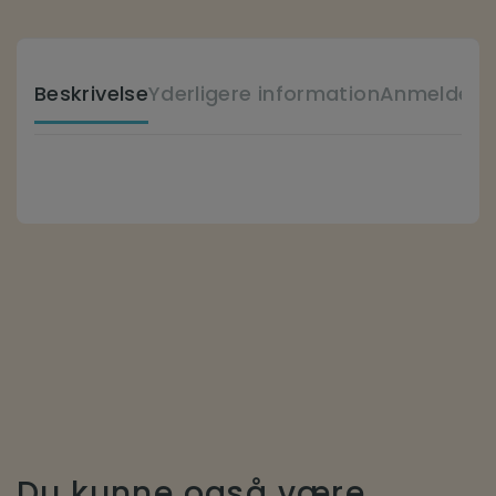
Beskrivelse
Yderligere information
Anmeldelse
Du kunne også være