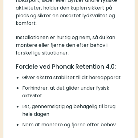
holdsport, løber eller dyrker andre fysiske
aktiviteter, holder den kuplen sikkert på
plads og sikrer en ensartet lydkvalitet og
komfort.
Installationen er hurtig og nem, så du kan
montere eller fjerne den efter behov i
forskellige situationer.
Fordele ved Phonak Retention 4.0:
Giver ekstra stabilitet til dit høreapparat
Forhindrer, at det glider under fysisk
aktivitet
Let, gennemsigtig og behagelig til brug
hele dagen
Nem at montere og fjerne efter behov