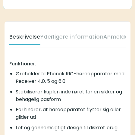
Beskrivelse
Yderligere information
Anmeldelse
Funktioner:
Øreholder til Phonak RIC-høreapparater med
Receiver 4.0, 5 og 6.0
Stabiliserer kuplen inde i øret for en sikker og
behagelig pasform
Forhindrer, at høreapparatet flytter sig eller
glider ud
Let og gennemsigtigt design til diskret brug