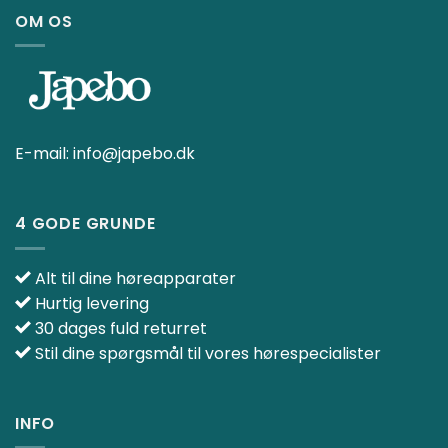
OM OS
E-mail:
info@japebo.dk
4 GODE GRUNDE
Alt til dine høreapparater
Hurtig levering
30 dages fuld returret
Stil dine spørgsmål til vores hørespecialister
INFO