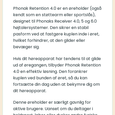
Phonak Retention 4.0 er en øreholder (også
kendt som en støttearm eller sportslås),
designet til Phonaks Receiver 4.0, 5 og 6.0
højtalersystemer. Den sikrer en stabil
pasform ved at fastgøre kuplen inde i øret,
hvilket forhindrer, at den glider eller
bevæger sig.
Hvis dit høreapparat har tendens til at glide
ud af øregangen, tilbyder Phonak Retention
4.0 en effektiv løsning. Den forankrer
kuplen ved bunden af øret, så du kan
fortsætte din dag uden at bekymre dig om
dit høreapparat.
Denne øreholder er særligt gavnlig for
aktive brugere. Uanset om du deltager i