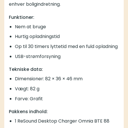
enhver boligindretning.
Funktioner:
Nem at bruge
Hurtig opladningstid
Op til 30 timers lyttetid med en fuld opladning
USB-strømforsyning
Tekniske data:
Dimensioner: 82 × 36 × 46 mm
Vægt: 82 g
Farve: Grafit
Pakkens indhold:
1 ReSound Desktop Charger Omnia BTE 88