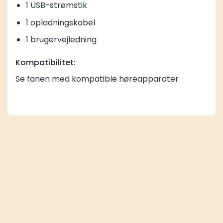
1 USB-strømstik
1 opladningskabel
1 brugervejledning
Kompatibilitet:
Se fanen med kompatible høreapparater