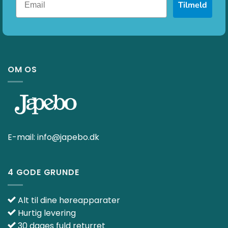
Tilmeld
OM OS
E-mail:
info@japebo.dk
4 GODE GRUNDE
Alt til dine høreapparater
Hurtig levering
30 dages fuld returret