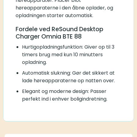
høreapparater. Placer blot
høreapparaterne i den åbne oplader, og
opladningen starter automatisk.
Fordele ved ReSound Desktop
Charger Omnia BTE 88
Hurtigopladningsfunktion: Giver op til 3
timers brug med kun 10 minutters
opladning.
Automatisk slukning: Gør det sikkert at
lade høreapparaterne op natten over.
Elegant og moderne design: Passer
perfekt ind i enhver boligindretning.