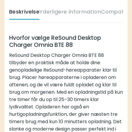
Beskrivelse
Yderligere information
Compatible
Hvorfor vælge ReSound Desktop
Charger Omnia BTE 88
ReSound Desktop Charger Omnia BTE 88
tilbyder en praktisk måde at holde dine
genopladelige ReSound-høreapparater klar til
brug. Placer høreapparaterne i opladeren om
aftenen, og de vil være fuldt opladet og klar til
brug om morgenen. Med en opladningstid på kun
tre timer får du op til 25–30 timers klar
lydkvalitet. Opladeren har også en
hurtigopladningsfunktion, der giver næsten tre
timers brug med kun 10 minutters opladning. Det
slanke og moderne design passer perfekt ind i