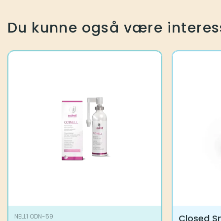
Du kunne også være interes
Closed 
NELL1 ODN-59