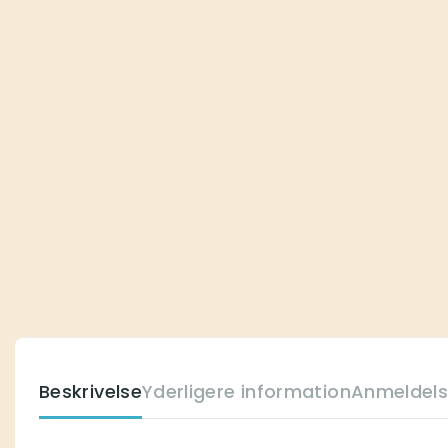
Beskrivelse
Yderligere information
Anmeldels