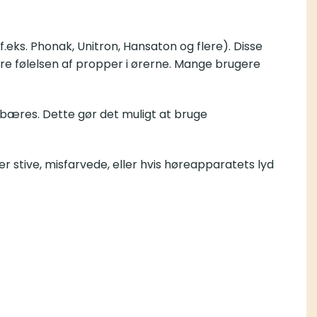
.eks. Phonak, Unitron, Hansaton og flere). Disse
e følelsen af propper i ørerne. Mange brugere
 bæres. Dette gør det muligt at bruge
er stive, misfarvede, eller hvis høreapparatets lyd