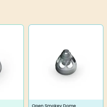
Open Smokey Dome