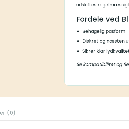
udskiftes regelmæssigt
Fordele ved B
Behagelig pasform
Diskret og næsten us
Sikrer klar lydkvalite
Se kompatibilitet og fle
er (0)