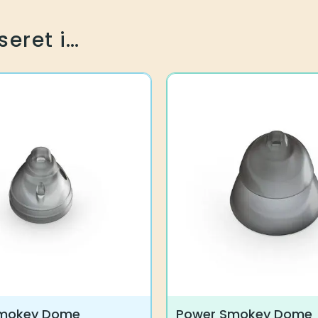
seret i…
Smokey Dome
Power Smokey Dome