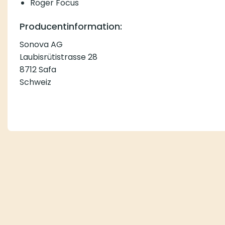
Roger Focus
Producentinformation:
Sonova AG
Laubisrütistrasse 28
8712 Safa
Schweiz