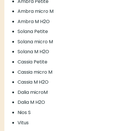
Ambra Petite
Ambra micro M
Ambra M H2O
Solana Petite
Solana micro M
Solana M H2O
Cassia Petite
Cassia micro M
Cassia M H2O
Dalia microM
Dalia M H2O
Nios S
Vitus