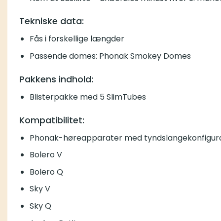
Tekniske data:
Fås i forskellige længder
Passende domes: Phonak Smokey Domes
Pakkens indhold:
Blisterpakke med 5 SlimTubes
Kompatibilitet:
Phonak-høreapparater med tyndslangekonfigur
Bolero V
Bolero Q
Sky V
Sky Q