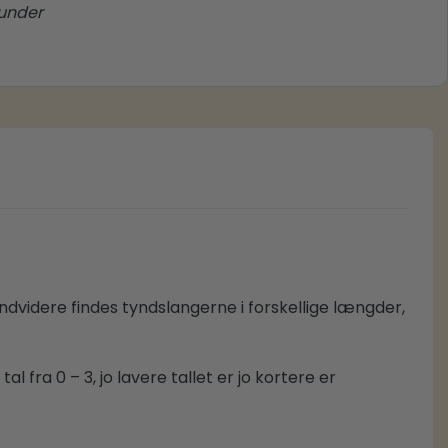
runder
ndvidere findes tyndslangerne i forskellige længder,
fra 0 – 3, jo lavere tallet er jo kortere er