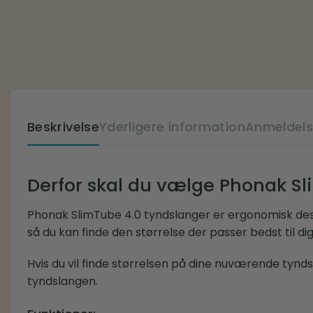
Beskrivelse
Yderligere information
Anmeldels
Derfor skal du vælge Phonak Sl
Phonak SlimTube 4.0 tyndslanger er ergonomisk design
så du kan finde den størrelse der passer bedst til dig
Hvis du vil finde størrelsen på dine nuværende tyndsl
tyndslangen.