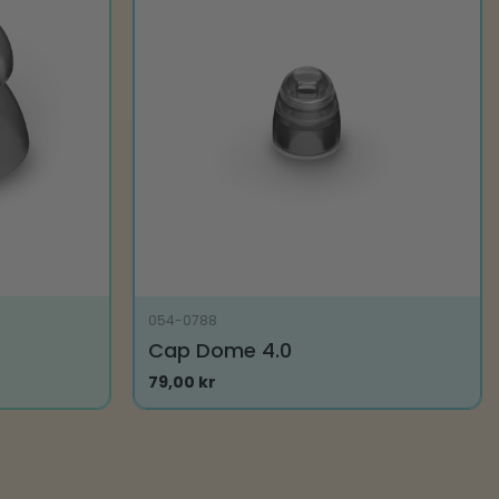
054-0788
Cap Dome 4.0
79,00
kr