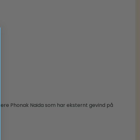
igere Phonak Naida som har eksternt gevind på