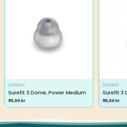
21432800
21432900
Surefit 3 Dome, Power Medium
Surefit 3
95,00
kr
95,00
kr