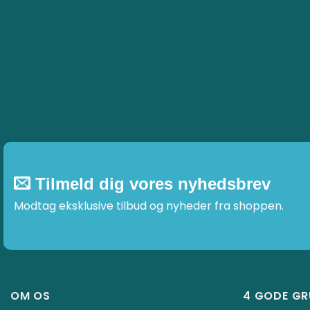
Tilmeld dig vores nyhedsbrev
Modtag eksklusive tilbud og nyheder fra shoppen.
OM OS
4 GODE G