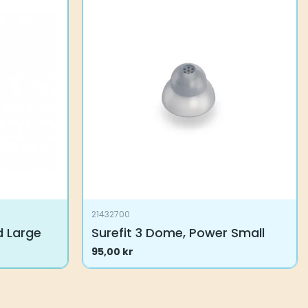
21432700
d Large
Surefit 3 Dome, Power Small
95,00
kr