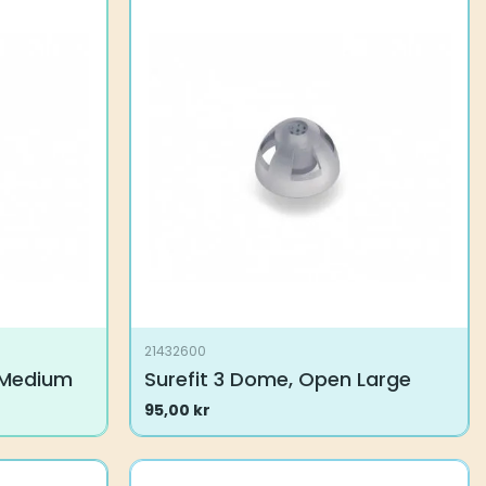
21432600
 Medium
Surefit 3 Dome, Open Large
95,00
kr