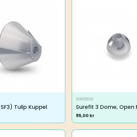
21432500
 (SF3) Tulip Kuppel
Surefit 3 Dome, Open
95,00
kr