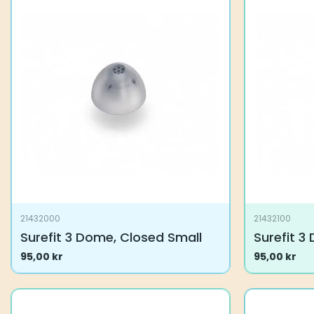
21432000
21432100
Surefit 3 Dome, Closed Small
Surefit 
95,00
kr
95,00
kr