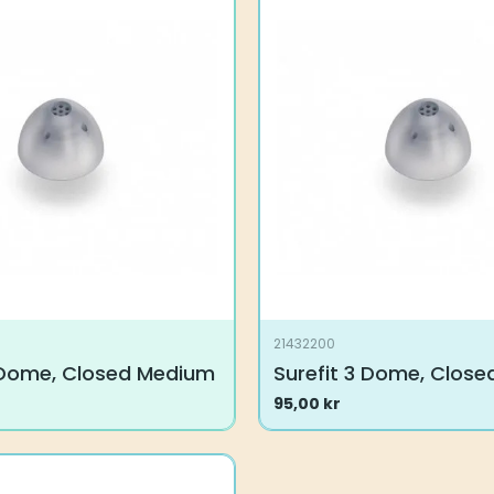
21432200
3 Dome, Closed Medium
Surefit 3 Dome, Close
95,00
kr