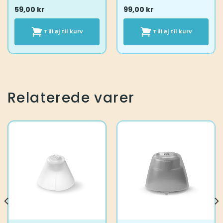
59,00
kr
99,00
kr
Tilføj til kurv
Tilføj til kurv
Relaterede varer