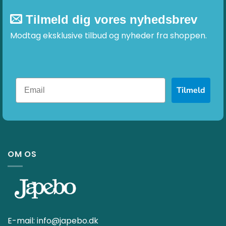
Tilmeld dig vores nyhedsbrev
Modtag eksklusive tilbud og nyheder fra shoppen.
Tilmeld
OM OS
E-mail:
info@japebo.dk