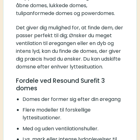
åbne domes, lukkede domes,
tulipanformede domes og powerdomes.
Det giver dig mulighed for, at finde dem, der
passer perfekt til dig; Ønsker du meget
ventilation til øregangen eller en dyb og
intens lyd, kan du finde de domes, der giver
dig præcis hvad du ønsker. Du kan udskifte
domsne efter enhver lyttesituation.
Fordele ved Resound Surefit 3
domes
Domes der former sig efter din øregang
Flere modeller til forskellige
lyttesituationer.
Med og uden ventilationshuller.
Lys, mørk eller intense lydoplevelser til