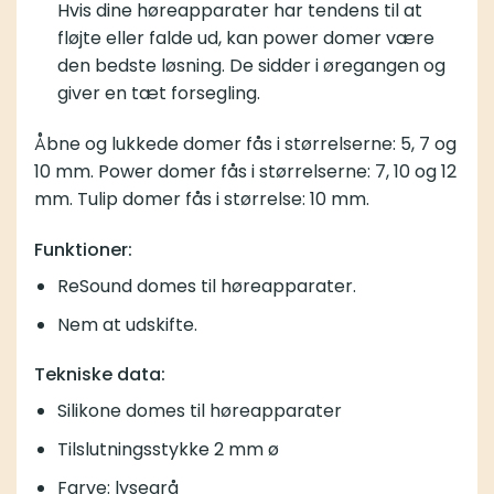
Hvis dine høreapparater har tendens til at
fløjte eller falde ud, kan power domer være
den bedste løsning. De sidder i øregangen og
giver en tæt forsegling.
Åbne og lukkede domer fås i størrelserne: 5, 7 og
10 mm. Power domer fås i størrelserne: 7, 10 og 12
mm. Tulip domer fås i størrelse: 10 mm.
Funktioner:
ReSound domes til høreapparater.
Nem at udskifte.
Tekniske data:
Silikone domes til høreapparater
Tilslutningsstykke 2 mm ø
Farve: lysegrå