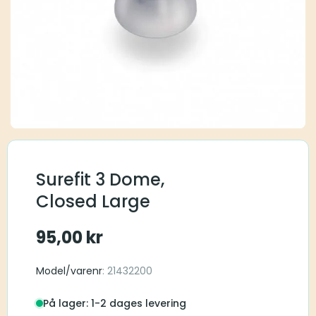
Surefit 3 Dome,
Closed Large
95,00
kr
Model/varenr
: 21432200
På lager: 1-2 dages levering