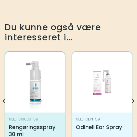
Du kunne også være
interesseret i…
NELL1 SNI030-59
NELL1 ODN-59
Rengøringsspray
Odinell Ear Spray
30 ml