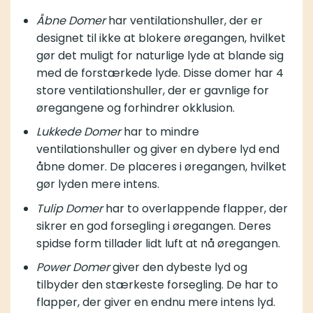
Åbne Domer
har ventilationshuller, der er
designet til ikke at blokere øregangen, hvilket
gør det muligt for naturlige lyde at blande sig
med de forstærkede lyde. Disse domer har 4
store ventilationshuller, der er gavnlige for
øregangene og forhindrer okklusion.
Lukkede Domer
har to mindre
ventilationshuller og giver en dybere lyd end
åbne domer. De placeres i øregangen, hvilket
gør lyden mere intens.
Tulip Domer
har to overlappende flapper, der
sikrer en god forsegling i øregangen. Deres
spidse form tillader lidt luft at nå øregangen.
Power Domer
giver den dybeste lyd og
tilbyder den stærkeste forsegling. De har to
flapper, der giver en endnu mere intens lyd.