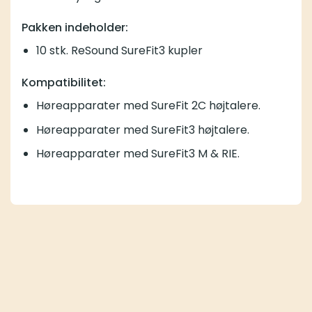
Pakken indeholder:
10 stk. ReSound SureFit3 kupler
Kompatibilitet:
Høreapparater med SureFit 2C højtalere.
Høreapparater med SureFit3 højtalere.
Høreapparater med SureFit3 M & RIE.