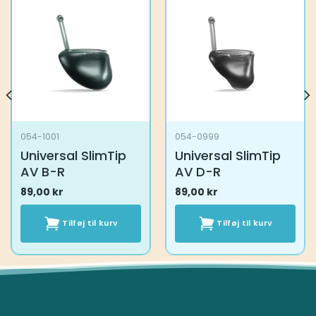
054-1001
054-0999
Universal SlimTip
Universal SlimTip
AV B-R
AV D-R
89,00
kr
89,00
kr
Tilføj til kurv
Tilføj til kurv