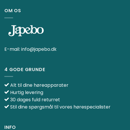
OM OS
E-mail:
info@japebo.dk
4 GODE GRUNDE
Alt til dine høreapparater
Hurtig levering
30 dages fuld returret
Stil dine spørgsmål til vores hørespecialister
INFO