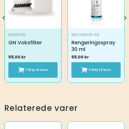
20439700
NELL1 SNI030-59
GN Voksfilter
Rengøringsspray
30 ml
59,00
kr
59,00
kr
Tilføj til kurv
Tilføj til kurv
Relaterede varer