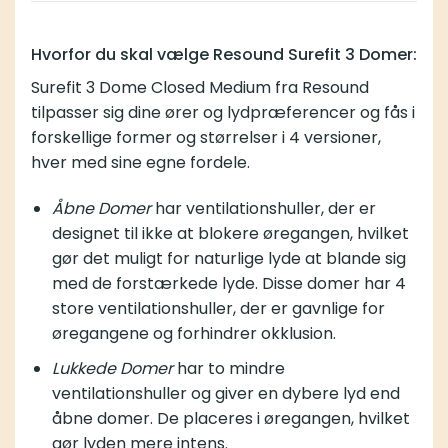
Hvorfor du skal vælge Resound Surefit 3 Domer:
Surefit 3 Dome Closed Medium fra Resound
tilpasser sig dine ører og lydpræferencer og fås i
forskellige former og størrelser i 4 versioner,
hver med sine egne fordele.
Åbne Domer
har ventilationshuller, der er
designet til ikke at blokere øregangen, hvilket
gør det muligt for naturlige lyde at blande sig
med de forstærkede lyde. Disse domer har 4
store ventilationshuller, der er gavnlige for
øregangene og forhindrer okklusion.
Lukkede Domer
har to mindre
ventilationshuller og giver en dybere lyd end
åbne domer. De placeres i øregangen, hvilket
gør lyden mere intens.