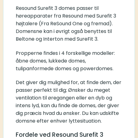
Resound Surefit 3 domes passer til
høreapparater fra Resound med Surefit 3
højtalere (Fra ReSound One og fremad).
Domensne kan i øvrigt også benyttes til
Beltone og Interton med SureFit 3.
Propperne findes i 4 forskellige modeller:
åbne domes, lukkede domes,
tulipanformede domes og powerdomes.
Det giver dig mulighed for, at finde dem, der
passer perfekt til dig; Ønsker du meget
ventilation til øregangen eller en dyb og
intens lyd, kan du finde de domes, der giver
dig præcis hvad du ønsker. Du kan udskifte
domsne efter enhver lyttesituation.
Fordele ved Resound Surefit 3