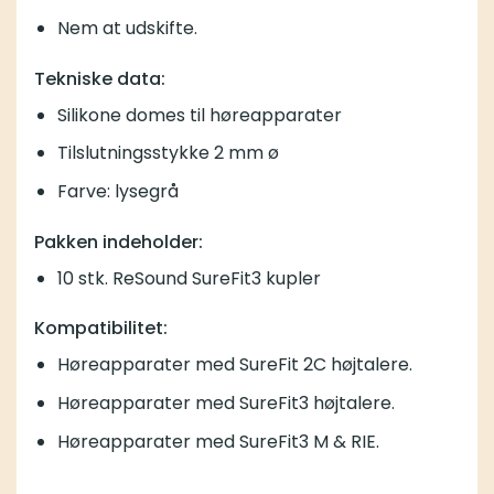
Nem at udskifte.
Tekniske data:
Silikone domes til høreapparater
Tilslutningsstykke 2 mm ø
Farve: lysegrå
Pakken indeholder:
10 stk. ReSound SureFit3 kupler
Kompatibilitet:
Høreapparater med SureFit 2C højtalere.
Høreapparater med SureFit3 højtalere.
Høreapparater med SureFit3 M & RIE.