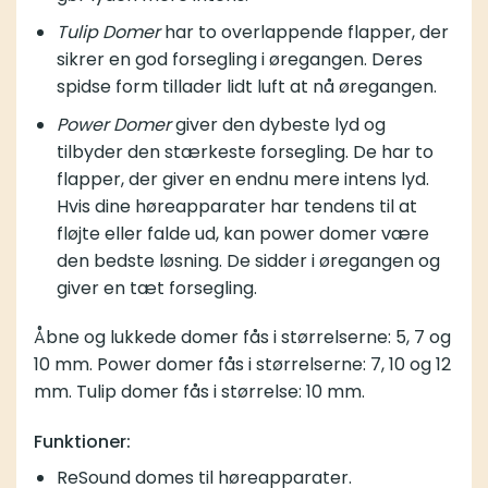
Tulip Domer
har to overlappende flapper, der
sikrer en god forsegling i øregangen. Deres
spidse form tillader lidt luft at nå øregangen.
Power Domer
giver den dybeste lyd og
tilbyder den stærkeste forsegling. De har to
flapper, der giver en endnu mere intens lyd.
Hvis dine høreapparater har tendens til at
fløjte eller falde ud, kan power domer være
den bedste løsning. De sidder i øregangen og
giver en tæt forsegling.
Åbne og lukkede domer fås i størrelserne: 5, 7 og
10 mm. Power domer fås i størrelserne: 7, 10 og 12
mm. Tulip domer fås i størrelse: 10 mm.
Funktioner:
ReSound domes til høreapparater.