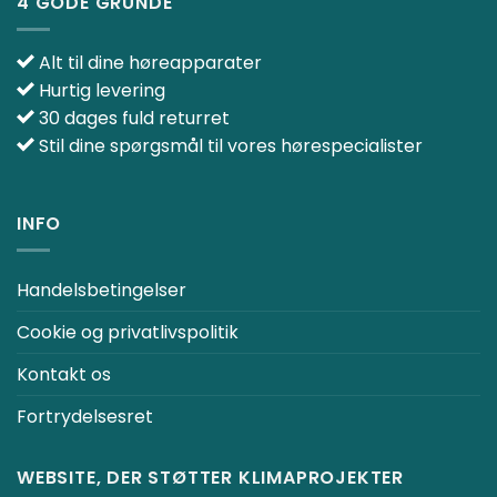
4 GODE GRUNDE
Alt til dine høreapparater
Hurtig levering
30 dages fuld returret
Stil dine spørgsmål til vores hørespecialister
INFO
Handelsbetingelser
Cookie og privatlivspolitik
Kontakt os
Fortrydelsesret
WEBSITE, DER STØTTER KLIMAPROJEKTER