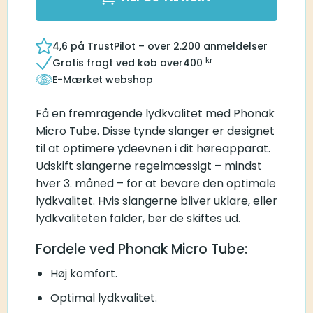
4,6 på TrustPilot – over 2.200 anmeldelser
kr
Gratis fragt ved køb over
400
E-Mærket webshop
Få en fremragende lydkvalitet med Phonak
Micro Tube. Disse tynde slanger er designet
til at optimere ydeevnen i dit høreapparat.
Udskift slangerne regelmæssigt – mindst
hver 3. måned – for at bevare den optimale
lydkvalitet. Hvis slangerne bliver uklare, eller
lydkvaliteten falder, bør de skiftes ud.
Fordele ved Phonak Micro Tube:
Høj komfort.
Optimal lydkvalitet.