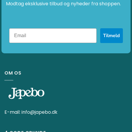
Modtag eksklusive tilbud og nyheder fra shoppen.
Tilmeld
OM OS
E-mail:
info@japebo.dk