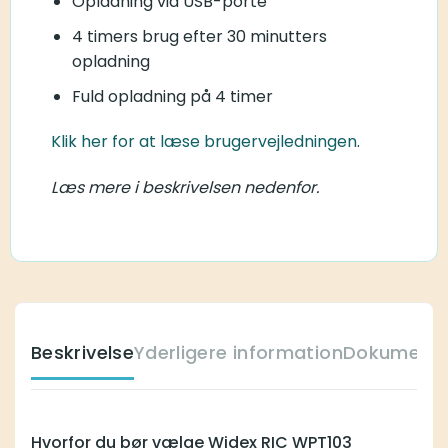
Opladning via USB-porte
4 timers brug efter 30 minutters
opladning
Fuld opladning på 4 timer
Klik her for at læse brugervejledningen
.
Læs mere i beskrivelsen nedenfor.
Beskrivelse
Yderligere information
Dokumente
Hvorfor du bør vælge Widex RIC WPT103