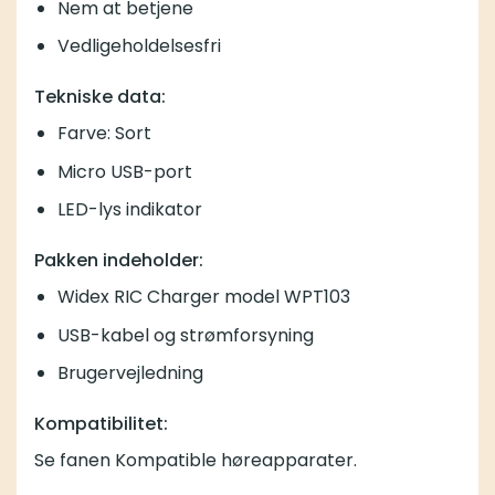
Nem at betjene
Vedligeholdelsesfri
Tekniske data:
Farve: Sort
Micro USB-port
LED-lys indikator
Pakken indeholder:
Widex RIC Charger model WPT103
USB-kabel og strømforsyning
Brugervejledning
Kompatibilitet:
Se fanen Kompatible høreapparater.