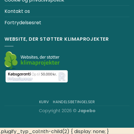
Kontakt os
Fortrydelsesret
WEBSITE, DER STØTTER KLIMAPROJEKTER
KURV
HANDELSBETINGELSER
Copyright 2026 ©
Japebo
.plugify_typ_col:nth-child(2) { display: none; }