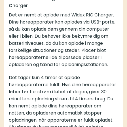
Charger
Det er nemt at oplade med Widex RIC Charger.
Dine høreapparater kan oplades via USB-porte,
så du kan oplade dem gennem din computer
eller i bilen. Du behøver ikke bekymre dig om
batteriniveauet, da du kan oplade i mange
forskellige situationer og steder. Placer blot
høreapparaterne i de tilpassede pladser i
opladeren og tænd for opladningsstationen.
Det tager kun 4 timer at oplade
høreapparaterne fuldt. Hvis dine høreapparater
løber tør for strøm i løbet af dagen, giver 30
minutters opladning strøm til 4 timers brug. Du
kan nemt oplade dine høreapparater om
natten, da opladeren automatisk stopper
opladningen, når apparaterne er fuldt opladet.