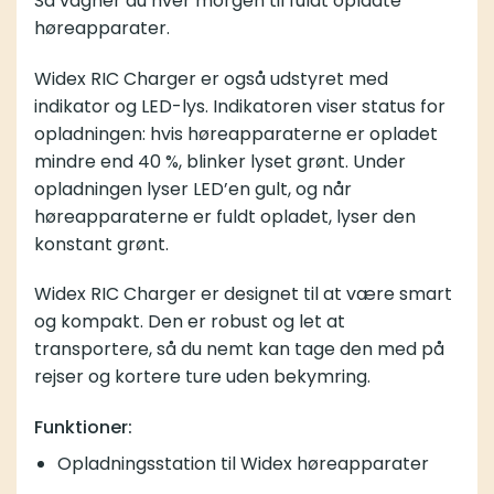
Så vågner du hver morgen til fuldt opladte
høreapparater.
Widex RIC Charger er også udstyret med
indikator og LED-lys. Indikatoren viser status for
opladningen: hvis høreapparaterne er opladet
mindre end 40 %, blinker lyset grønt. Under
opladningen lyser LED’en gult, og når
høreapparaterne er fuldt opladet, lyser den
konstant grønt.
Widex RIC Charger er designet til at være smart
og kompakt. Den er robust og let at
transportere, så du nemt kan tage den med på
rejser og kortere ture uden bekymring.
Funktioner:
Opladningsstation til Widex høreapparater