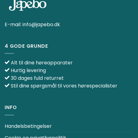
E-mail:
info@japebo.dk
4 GODE GRUNDE
Alt til dine høreapparater
Hurtig levering
30 dages fuld returret
Stil dine spørgsmål til vores hørespecialister
INFO
Handelsbetingelser
Cookie og privatlivspolitik