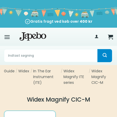
Fortsæt
til
indhold
Gratis fragt ved køb over
400
kr
Søg
efter:
Guide
/
Widex
/
In The Ear
/
Widex
/
Widex
Instrument
Magnify ITE
Magnify
(ITE)
series
CIC-M
Widex Magnify CIC-M