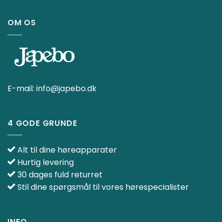
OM OS
E-mail:
info@japebo.dk
4 GODE GRUNDE
Alt til dine høreapparater
Hurtig levering
30 dages fuld returret
Stil dine spørgsmål til vores hørespecialister
INFO