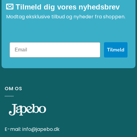
Tilmeld dig vores nyhedsbrev
Modtag eksklusive tilbud og nyheder fra shoppen.
Tilmeld
OM OS
E-mail:
info@japebo.dk