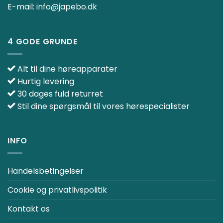
E-mail:
info@japebo.dk
4 GODE GRUNDE
Alt til dine høreapparater
Hurtig levering
30 dages fuld returret
Stil dine spørgsmål til vores hørespecialister
INFO
Handelsbetingelser
Cookie og privatlivspolitik
Kontakt os