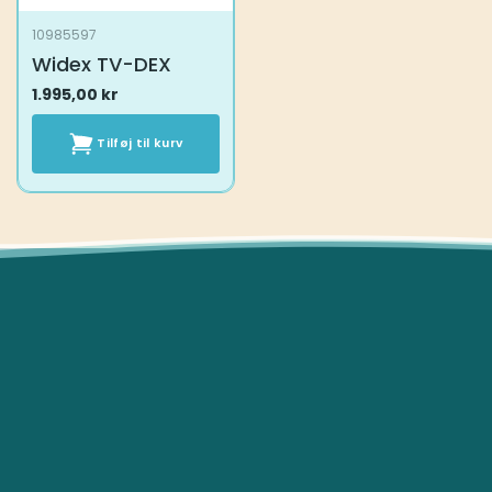
10985597
Widex TV-DEX
1.995,00
kr
Tilføj til kurv