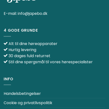
E-mail:
info@japebo.dk
4 GODE GRUNDE
Alt til dine høreapparater
Hurtig levering
30 dages fuld returret
Stil dine spørgsmål til vores hørespecialister
INFO
Handelsbetingelser
Cookie og privatlivspolitik