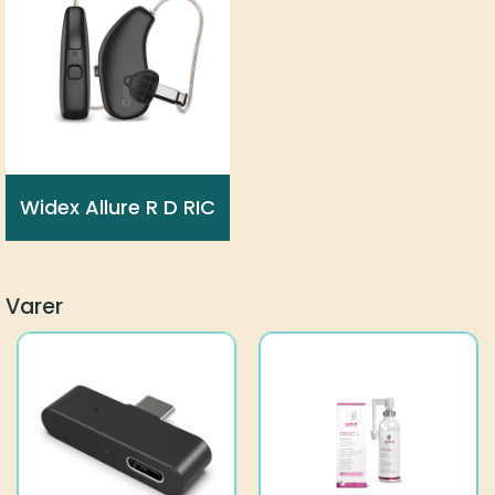
Widex Allure R D RIC
Varer