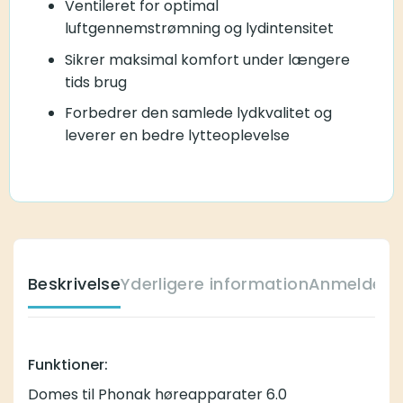
Ventileret for optimal
luftgennemstrømning og lydintensitet
Sikrer maksimal komfort under længere
tids brug
Forbedrer den samlede lydkvalitet og
leverer en bedre lytteoplevelse
Beskrivelse
Yderligere information
Anmeldelse
Funktioner:
Domes til Phonak høreapparater 6.0