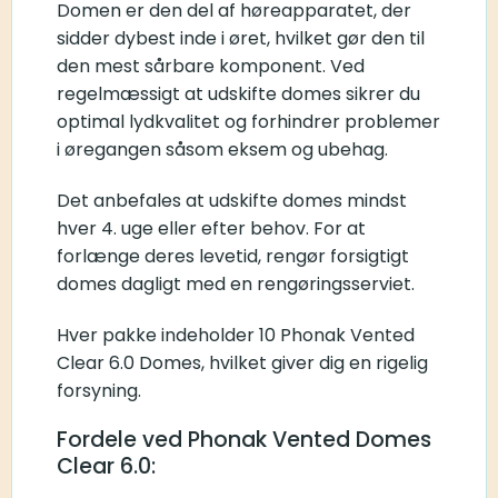
Domen er den del af høreapparatet, der
sidder dybest inde i øret, hvilket gør den til
den mest sårbare komponent. Ved
regelmæssigt at udskifte domes sikrer du
optimal lydkvalitet og forhindrer problemer
i øregangen såsom eksem og ubehag.
Det anbefales at udskifte domes mindst
hver 4. uge eller efter behov. For at
forlænge deres levetid, rengør forsigtigt
domes dagligt med en rengøringsserviet.
Hver pakke indeholder 10 Phonak Vented
Clear 6.0 Domes, hvilket giver dig en rigelig
forsyning.
Fordele ved Phonak Vented Domes
Clear 6.0: