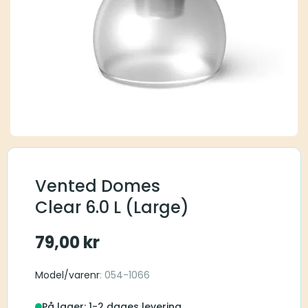
Vented Domes
Clear 6.0 L (Large)
79,00
kr
Model/varenr
: 054-1066
På lager: 1-2 dages levering