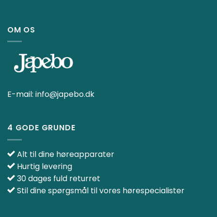
OM OS
E-mail:
info@japebo.dk
4 GODE GRUNDE
Alt til dine høreapparater
Hurtig levering
30 dages fuld returret
Stil dine spørgsmål til vores hørespecialister