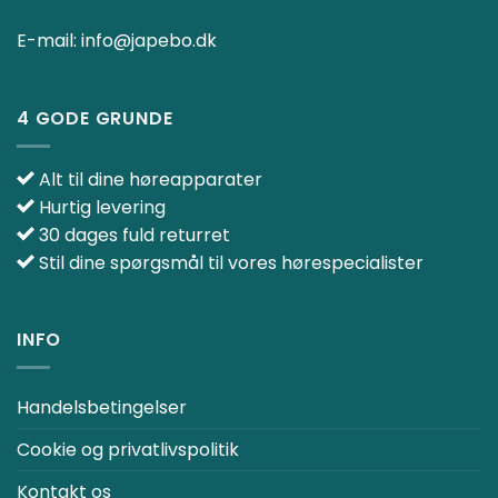
E-mail:
info@japebo.dk
4 GODE GRUNDE
Alt til dine høreapparater
Hurtig levering
30 dages fuld returret
Stil dine spørgsmål til vores hørespecialister
INFO
Handelsbetingelser
Cookie og privatlivspolitik
Kontakt os