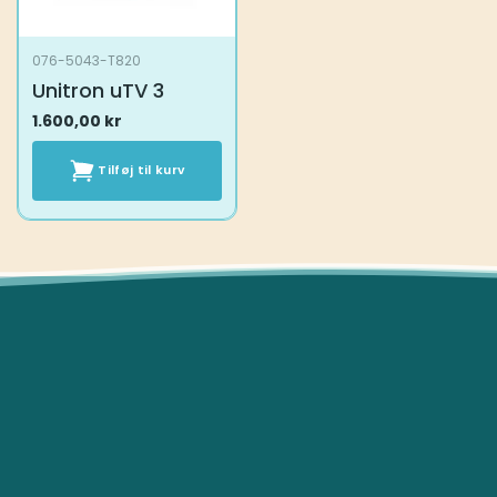
076-5043-T820
Unitron uTV 3
1.600,00
kr
Tilføj til kurv