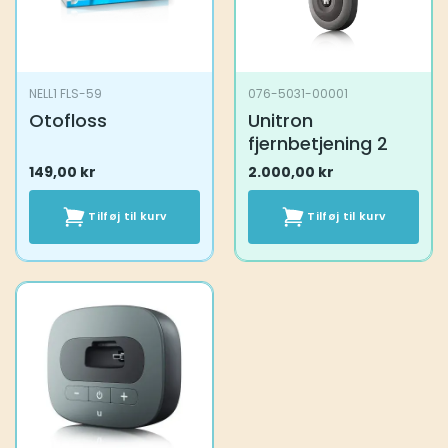
NELL1 FLS-59
076-5031-00001
Otofloss
Unitron
fjernbetjening 2
149,00
kr
2.000,00
kr
Tilføj til kurv
Tilføj til kurv