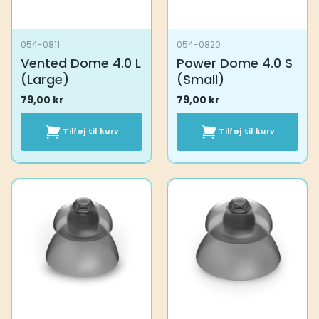
054-0811
054-0820
Vented Dome 4.0 L
Power Dome 4.0 S
(Large)
(Small)
79,00
kr
79,00
kr
Tilføj til kurv
Tilføj til kurv