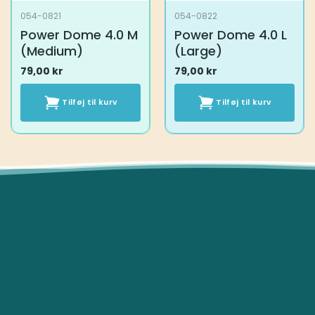
054-0821
054-0822
Power Dome 4.0 M
Power Dome 4.0 L
(Medium)
(Large)
79,00
kr
79,00
kr
Tilføj til kurv
Tilføj til kurv