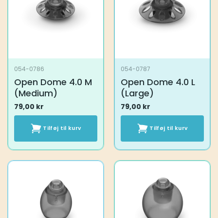
054-0786
054-0787
Open Dome 4.0 M
Open Dome 4.0 L
(Medium)
(Large)
79,00
kr
79,00
kr
Tilføj til kurv
Tilføj til kurv