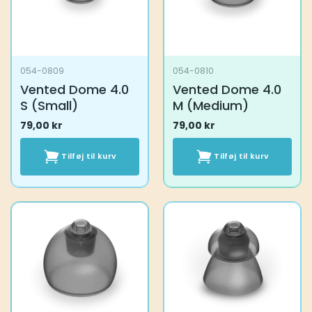
054-0809
054-0810
Vented Dome 4.0
Vented Dome 4.0
S (Small)
M (Medium)
79,00
kr
79,00
kr
Tilføj til kurv
Tilføj til kurv