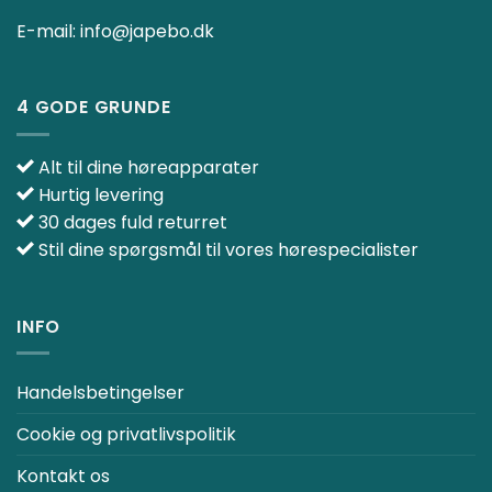
E-mail:
info@japebo.dk
4 GODE GRUNDE
Alt til dine høreapparater
Hurtig levering
30 dages fuld returret
Stil dine spørgsmål til vores hørespecialister
INFO
Handelsbetingelser
Cookie og privatlivspolitik
Kontakt os