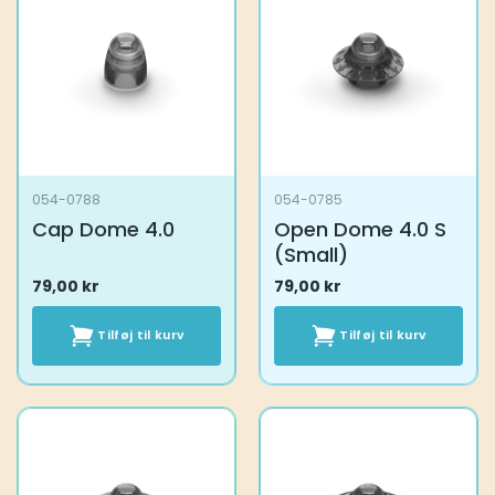
054-0788
054-0785
Cap Dome 4.0
Open Dome 4.0 S
(Small)
79,00
kr
79,00
kr
Tilføj til kurv
Tilføj til kurv