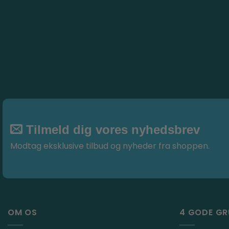
Tilmeld dig vores nyhedsbrev
Modtag eksklusive tilbud og nyheder fra shoppen.
OM OS
4 GODE G