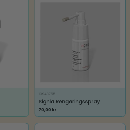
10943755
Signia Rengøringsspray
70,00
kr