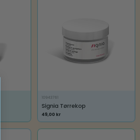
10943761
Signia Tørrekop
49,00
kr