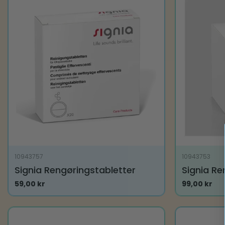
10943757
10943753
Signia Rengøringstabletter
Signia Re
59,00
kr
99,00
kr