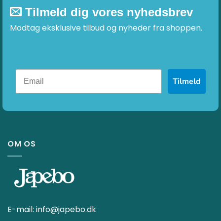
Tilmeld dig vores nyhedsbrev
Modtag eksklusive tilbud og nyheder fra shoppen.
Tilmeld
OM OS
E-mail:
info@japebo.dk