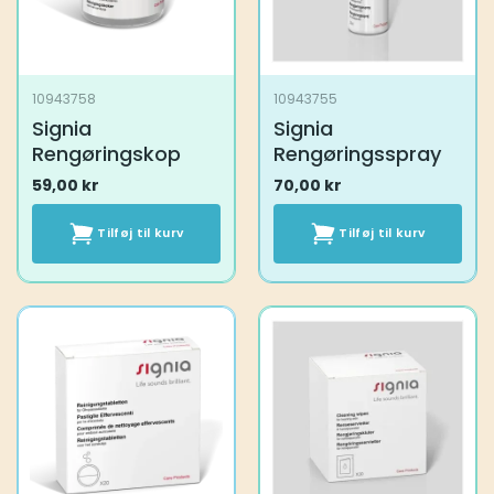
10943758
10943755
Signia
Signia
Rengøringskop
Rengøringsspray
59,00
kr
70,00
kr
Tilføj til kurv
Tilføj til kurv