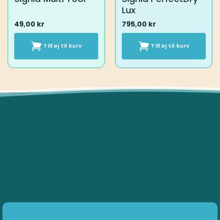
Lux
49,00
kr
795,00
kr
Tilføj til kurv
Tilføj til kurv