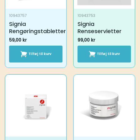
10943757
10943753
Signia
Signia
Rengøringstabletter
Renseservietter
59,00
kr
99,00
kr
Tilføj til kurv
Tilføj til kurv