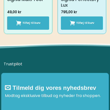
Lux
49,00
kr
795,00
kr
Tilføj til kurv
Tilføj til kurv
Trustpilot
Tilmeld dig vores nyhedsbrev
Modtag eksklusive tilbud og nyheder fra shoppen.