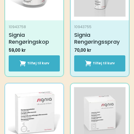
10943758
10943755
Signia
Signia
Rengøringskop
Rengøringsspray
59,00
kr
70,00
kr
Tilføj til kurv
Tilføj til kurv