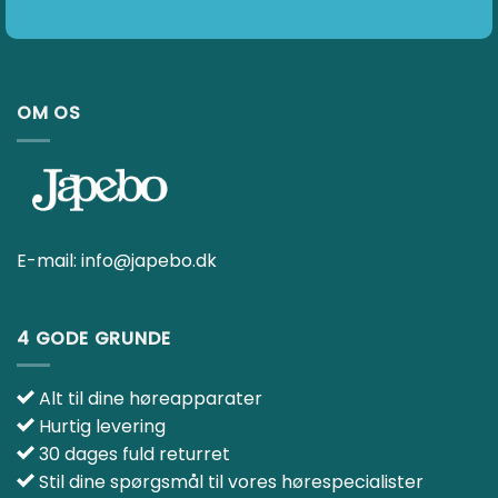
OM OS
E-mail:
info@japebo.dk
4 GODE GRUNDE
Alt til dine høreapparater
Hurtig levering
30 dages fuld returret
Stil dine spørgsmål til vores hørespecialister