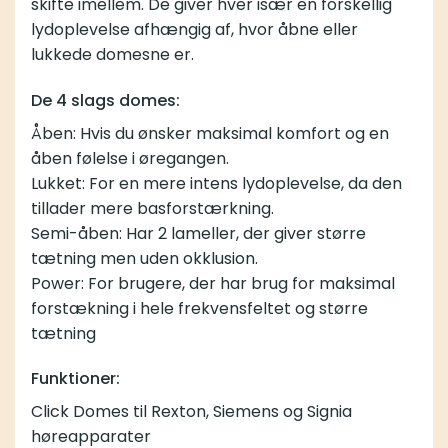
skifte imellem. De giver hver især en forskellig
lydoplevelse afhængig af, hvor åbne eller
lukkede domesne er.
De 4 slags domes:
Åben: Hvis du ønsker maksimal komfort og en
åben følelse i øregangen.
Lukket: For en mere intens lydoplevelse, da den
tillader mere basforstærkning.
Semi-åben: Har 2 lameller, der giver større
tætning men uden okklusion.
Power: For brugere, der har brug for maksimal
forstækning i hele frekvensfeltet og større
tætning
Funktioner:
Click Domes til Rexton, Siemens og Signia
høreapparater