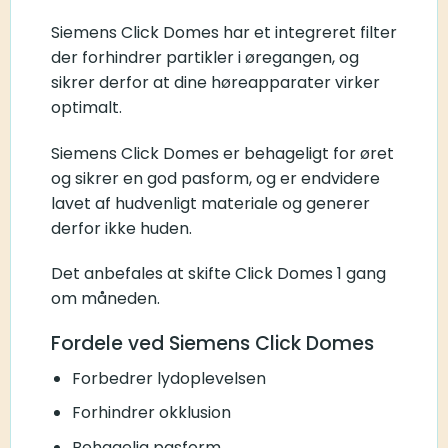
Siemens Click Domes har et integreret filter
der forhindrer partikler i øregangen, og
sikrer derfor at dine høreapparater virker
optimalt.
Siemens Click Domes er behageligt for øret
og sikrer en god pasform, og er endvidere
lavet af hudvenligt materiale og generer
derfor ikke huden.
Det anbefales at skifte Click Domes 1 gang
om måneden.
Fordele ved Siemens Click Domes
Forbedrer lydoplevelsen
Forhindrer okklusion
Behagelig pasform