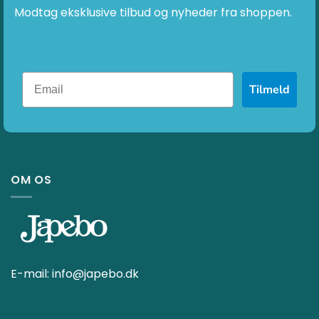
Modtag eksklusive tilbud og nyheder fra shoppen.
Tilmeld
OM OS
E-mail:
info@japebo.dk