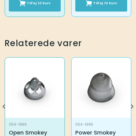
Tilføj til kurv
Tilføj til kurv
Relaterede varer
054-1989
054-1995
Open Smokey
Power Smokey