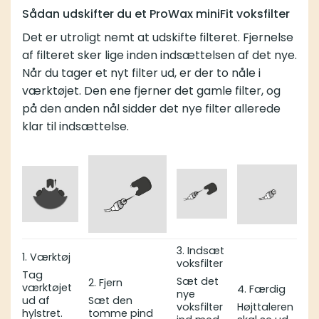
Sådan udskifter du et ProWax miniFit voksfilter
Det er utroligt nemt at udskifte filteret. Fjernelse
af filteret sker lige inden indsættelsen af det nye.
Når du tager et nyt filter ud, er der to nåle i
værktøjet. Den ene fjerner det gamle filter, og
på den anden nål sidder det nye filter allerede
klar til indsættelse.
3. Indsæt
1. Værktøj
voksfilter
Tag
Sæt det
2. Fjern
værktøjet
4. Færdig
nye
ud af
Sæt den
voksfilter
Højttaleren
hylstret.
tomme pind