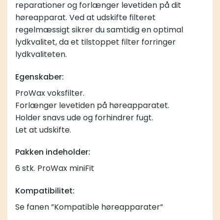
reparationer og forlænger levetiden på dit
høreapparat. Ved at udskifte filteret
regelmæssigt sikrer du samtidig en optimal
lydkvalitet, da et tilstoppet filter forringer
lydkvaliteten.
Egenskaber:
ProWax voksfilter.
Forlænger levetiden på høreapparatet.
Holder snavs ude og forhindrer fugt.
Let at udskifte.
Pakken indeholder:
6 stk. ProWax miniFit
Kompatibilitet:
Se fanen ”Kompatible høreapparater”