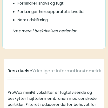
Forhindrer snavs og fugt.
Forlænger høreapparatets levetid.
Nem udskiftning.
Læs mere i beskrivelsen nedenfor
Beskrivelse
Yderligere information
Anmeldelse
ProWax miniFit voksfilter er fugtafvisende og
beskytter højttalermembranen mod uønskede
partikler. Filteret reducerer derfor behovet for