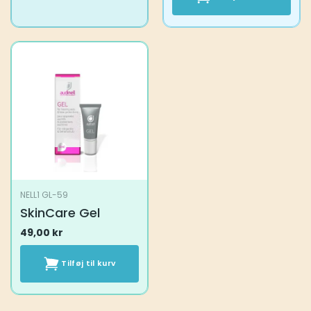
NELL1 GL-59
SkinCare Gel
49,00
kr
Tilføj til kurv