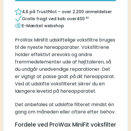
4,6 på TrustPilot – over 2.200 anmeldelser
kr
Gratis fragt ved køb over
400
E-Mærket webshop
ProWax MiniFit udskiftelige voksfiltre bruges
til de nyeste høreapparater. Voksfiltrene
holder effektivt ørevoks og andre
fremmedelementer ude af højttaleren, så
du undgår unødvendige reparationer. Det
er vigtigt at passe godt på dit høreapparat.
Ved at udskifte voksfilteret sikrer du en
længere levetid på høreapparatet.
Det anbefales at udskifte filteret mindst én
gang om måneden eller oftere efter behov.
Fordele ved ProWax MiniFit voksfilter