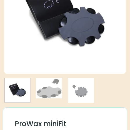
ProWax miniFit