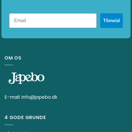
Tilmeld
OM OS
E-mail:
info@japebo.dk
4 GODE GRUNDE