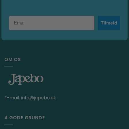
Tilmeld
OM OS
E-mail:
info@japebo.dk
4 GODE GRUNDE