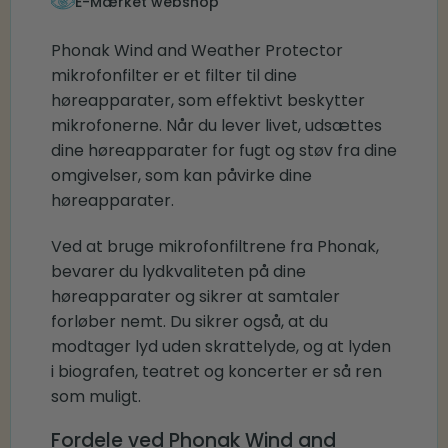
E-Mærket webshop
Phonak Wind and Weather Protector
mikrofonfilter er et filter til dine
høreapparater, som effektivt beskytter
mikrofonerne. Når du lever livet, udsættes
dine høreapparater for fugt og støv fra dine
omgivelser, som kan påvirke dine
høreapparater.
Ved at bruge mikrofonfiltrene fra Phonak,
bevarer du lydkvaliteten på dine
høreapparater og sikrer at samtaler
forløber nemt. Du sikrer også, at du
modtager lyd uden skrattelyde, og at lyden
i biografen, teatret og koncerter er så ren
som muligt.
Fordele ved Phonak Wind and