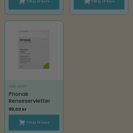
Tilføj til kurv
Tilføj til kurv
098-0567
Phonak
Renseservietter
99,00
kr
Tilføj til kurv