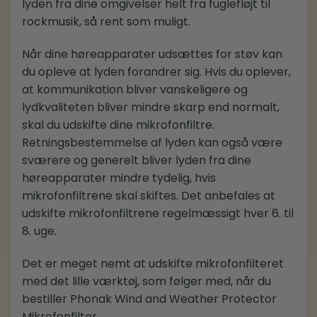
lyden fra dine omgivelser helt fra fuglefløjt til
rockmusik, så rent som muligt.
Når dine høreapparater udsættes for støv kan
du opleve at lyden forandrer sig. Hvis du oplever,
at kommunikation bliver vanskeligere og
lydkvaliteten bliver mindre skarp end normalt,
skal du udskifte dine mikrofonfiltre.
Retningsbestemmelse af lyden kan også være
sværere og generelt bliver lyden fra dine
høreapparater mindre tydelig, hvis
mikrofonfiltrene skal skiftes. Det anbefales at
udskifte mikrofonfiltrene regelmæssigt hver 6. til
8. uge.
Det er meget nemt at udskifte mikrofonfilteret
med det lille værktøj, som følger med, når du
bestiller Phonak Wind and Weather Protector
Mikrofonfilter.