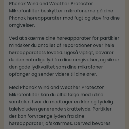
Phonak Wind and Weather Protector
Mikrofonfilter beskytter mikrofonerne på dine
Phonak høreapparater mod fugt og støv fra dine
omgivelser.
Ved at skærme dine høreapparater for partikler
mindsker du antallet af reparationer over hele
høreapparatets levetid. Ligeså vigtigt, bevarer
du den naturlige lyd fra dine omgivelser, og sikrer
den gode lydkvalitet som dine mikrofoner
opfanger og sender videre til dine ører.
Med Phonak Wind and Weather Protector
Mikrofonfilter kan du altid følge med i dine
samtaler, hvor du modtager en klar og tydelig
talelyd uden generende skrattelyde. Partikler,
der kan forvrænge lyden fra dine
høreapparater, afskærmes. Derved bevares